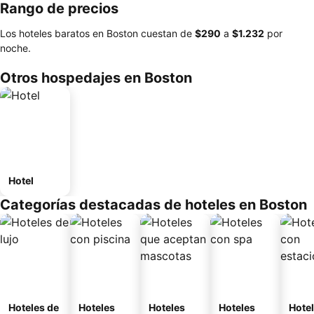
Rango de precios
Los hoteles baratos en Boston cuestan de
‎$290
a
‎$1.232
por
noche.
Otros hospedajes en Boston
Hotel
Categorías destacadas de hoteles en Boston
Hoteles de
Hoteles
Hoteles
Hoteles
Hote