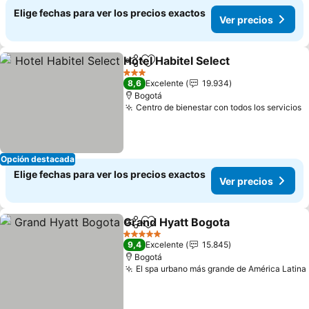
Elige fechas para ver los precios exactos
Ver precios
Hotel Habitel Select
Compartir
Agregar a favoritos
3 Estrellas
8,6
Excelente
19.934
Bogotá
Centro de bienestar con todos los servicios
Opción destacada
Elige fechas para ver los precios exactos
Ver precios
Grand Hyatt Bogota
Compartir
Agregar a favoritos
5 Estrellas
9,4
Excelente
15.845
Bogotá
El spa urbano más grande de América Latina