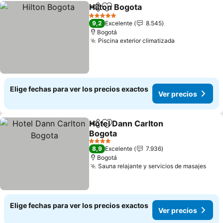
Hilton Bogota
Compartir
Agregar a favoritos
5 Estrellas
9,2
Excelente
8.545
Bogotá
Piscina exterior climatizada
Elige fechas para ver los precios exactos
Ver precios
Hotel Dann Carlton
Compartir
Agregar a favoritos
Bogota
4 Estrellas
8,9
Excelente
7.936
Bogotá
Sauna relajante y servicios de masajes
Elige fechas para ver los precios exactos
Ver precios