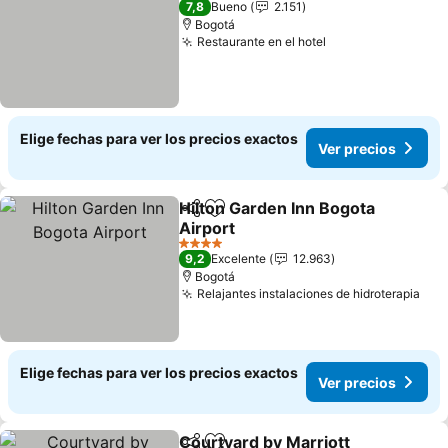
7,8
Bueno
2.151
Bogotá
Restaurante en el hotel
Elige fechas para ver los precios exactos
Ver precios
Hilton Garden Inn Bogota
Compartir
Agregar a favoritos
Airport
4 Estrellas
9,2
Excelente
12.963
Bogotá
Relajantes instalaciones de hidroterapia
Elige fechas para ver los precios exactos
Ver precios
Courtyard by Marriott