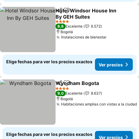
Hotel Windsor House Inn
Compartir
Agregar a favoritos
By GEH Suites
4 Estrellas
8,6
Excelente
6.572
Bogotá
Instalaciones de bienestar
Elige fechas para ver los precios exactos
Ver precios
Wyndham Bogota
Compartir
Agregar a favoritos
4 Estrellas
9,0
Excelente
8.637
Bogotá
Habitaciones amplias con vistas a la ciudad
Elige fechas para ver los precios exactos
Ver precios