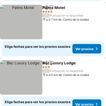
Palms Motel
Compartir
Agregar a favoritos
Ver precios
4 Estrellas
/
Puntuación no disponible
a 0.7 km de: Centro de la ciudad
Elige fechas para ver los precios exactos
Ver precios
Bec Luxury Lodge
Compartir
Agregar a favoritos
Ver prec
3 Estrellas
/
Puntuación no disponible
a 4.0 km de: Centro de la ciudad
Elige fechas para ver los precios exactos
Ver precios