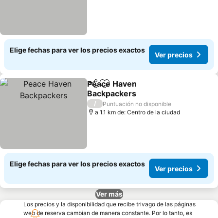
Elige fechas para ver los precios exactos
Ver precios
Peace Haven
Compartir
Agregar a favoritos
Backpackers
Ver precios
/
Puntuación no disponible
a 1.1 km de: Centro de la ciudad
Elige fechas para ver los precios exactos
Ver precios
Ver más
Los precios y la disponibilidad que recibe trivago de las páginas
web de reserva cambian de manera constante. Por lo tanto, es