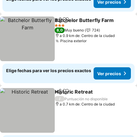
Ver precios
Batchelor Butterfly Farm
Compartir
Agregar a favoritos
3 Estrellas
8,0
Muy bueno
724
a 0.9 km de: Centro de la ciudad
Piscina exterior
Elige fechas para ver los precios exactos
Ver precios
Historic Retreat
Compartir
Agregar a favoritos
/
Puntuación no disponible
a 0.7 km de: Centro de la ciudad