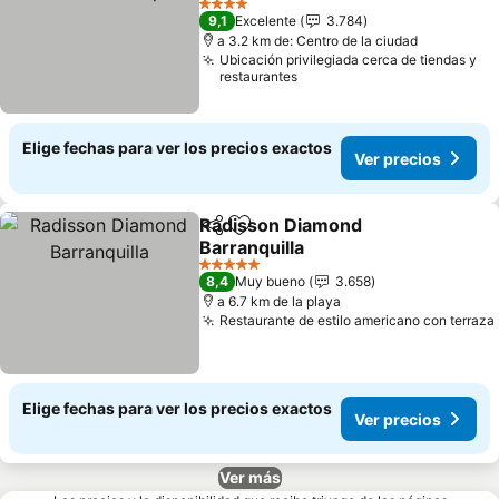
4 Estrellas
9,1
Excelente
3.784
a 3.2 km de: Centro de la ciudad
Ubicación privilegiada cerca de tiendas y
restaurantes
Elige fechas para ver los precios exactos
Ver precios
Radisson Diamond
Compartir
Agregar a favoritos
Barranquilla
5 Estrellas
8,4
Muy bueno
3.658
a 6.7 km de la playa
Restaurante de estilo americano con terraza
Elige fechas para ver los precios exactos
Ver precios
Ver más