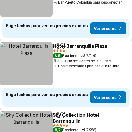
Bar Puerto Colombia para desconectar
Elige fechas para ver los precios exactos
Ver precios
Hotel Barranquilla Plaza
Compartir
Agregar a favoritos
4 Estrellas
8,5
Excelente
7.714
a 3.0 km de: Centro de la ciudad
Dos refrescantes piscinas al aire libre
Elige fechas para ver los precios exactos
Ver precios
Sky Collection Hotel
Compartir
Agregar a favoritos
Barranquilla
5 Estrellas
8,7
Excelente
7.558