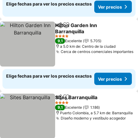
Elige fechas para ver los precios exactos
Ver precios
Hilton Garden Inn
Compartir
Agregar a favoritos
Barranquilla
4 Estrellas
9,1
Excelente
5.705
a 5.0 km de: Centro de la ciudad
Cerca de centros comerciales importantes
Elige fechas para ver los precios exactos
Ver precios
Sites Barranquilla
Compartir
Agregar a favoritos
4 Estrellas
9,1
Excelente
1.186
Puerto Colombia, a 5.7 km de: Barranquilla
Diseño moderno y vestíbulo acogedor