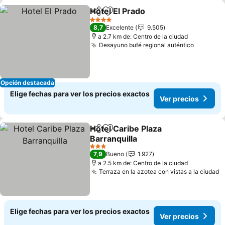
Hotel El Prado
Compartir
Agregar a favoritos
4 Estrellas
8,7
Excelente
9.505
a 2.7 km de: Centro de la ciudad
Desayuno bufé regional auténtico
Opción destacada
Elige fechas para ver los precios exactos
Ver precios
Hotel Caribe Plaza
Compartir
Agregar a favoritos
Barranquilla
3 Estrellas
7,9
Bueno
1.927
a 2.5 km de: Centro de la ciudad
Terraza en la azotea con vistas a la ciudad
Elige fechas para ver los precios exactos
Ver precios