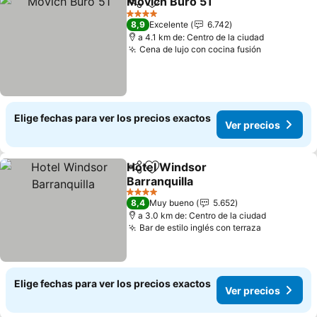
Movich Buro 51
Compartir
Agregar a favoritos
4 Estrellas
8,9
Excelente
6.742
a 4.1 km de: Centro de la ciudad
Cena de lujo con cocina fusión
Elige fechas para ver los precios exactos
Ver precios
Hotel Windsor
Compartir
Agregar a favoritos
Barranquilla
4 Estrellas
8,4
Muy bueno
5.652
a 3.0 km de: Centro de la ciudad
Bar de estilo inglés con terraza
Elige fechas para ver los precios exactos
Ver precios