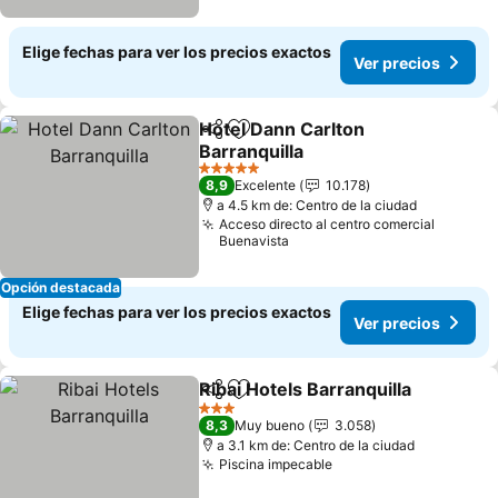
Elige fechas para ver los precios exactos
Ver precios
Hotel Dann Carlton
Compartir
Agregar a favoritos
Barranquilla
5 Estrellas
8,9
Excelente
10.178
a 4.5 km de: Centro de la ciudad
Acceso directo al centro comercial
Buenavista
Opción destacada
Elige fechas para ver los precios exactos
Ver precios
Ribai Hotels Barranquilla
Compartir
Agregar a favoritos
3 Estrellas
8,3
Muy bueno
3.058
a 3.1 km de: Centro de la ciudad
Piscina impecable