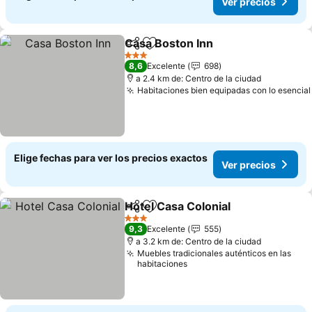
Ver precios
Casa Boston Inn
Compartir
Agregar a favoritos
3 Estrellas
8,6
Excelente
698
a 2.4 km de: Centro de la ciudad
Habitaciones bien equipadas con lo esencial
Elige fechas para ver los precios exactos
Ver precios
Hotel Casa Colonial
Compartir
Agregar a favoritos
3 Estrellas
9,3
Excelente
555
a 3.2 km de: Centro de la ciudad
Muebles tradicionales auténticos en las
habitaciones