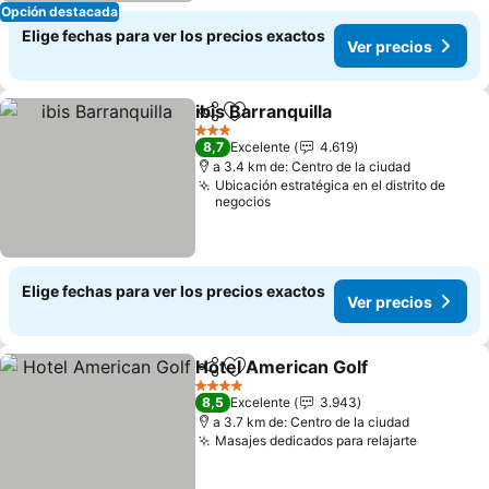
Opción destacada
Elige fechas para ver los precios exactos
Ver precios
ibis Barranquilla
Compartir
Agregar a favoritos
3 Estrellas
8,7
Excelente
4.619
a 3.4 km de: Centro de la ciudad
Ubicación estratégica en el distrito de
negocios
Elige fechas para ver los precios exactos
Ver precios
Hotel American Golf
Compartir
Agregar a favoritos
4 Estrellas
8,5
Excelente
3.943
a 3.7 km de: Centro de la ciudad
Masajes dedicados para relajarte