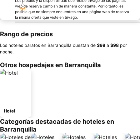
Los precios y la disponibilidad que recibe trivago de las páginas
web de reserva cambian de manera constante. Por lo tanto, es
posible que no siempre encuentres en una página web de reserva
la misma oferta que viste en trivago.
Rango de precios
Los hoteles baratos en Barranquilla cuestan de
‎$98
a
‎$98
por
noche.
Otros hospedajes en Barranquilla
Hotel
Categorías destacadas de hoteles en
Barranquilla