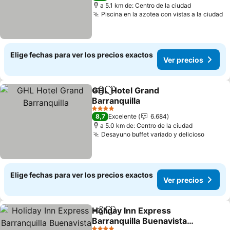
a 5.1 km de: Centro de la ciudad
Piscina en la azotea con vistas a la ciudad
Elige fechas para ver los precios exactos
Ver precios
GHL Hotel Grand
Compartir
Agregar a favoritos
Barranquilla
4 Estrellas
8,7
Excelente
6.684
a 5.0 km de: Centro de la ciudad
Desayuno buffet variado y delicioso
Elige fechas para ver los precios exactos
Ver precios
Holiday Inn Express
Compartir
Agregar a favoritos
Barranquilla Buenavista