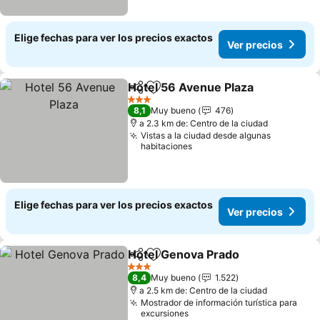
Elige fechas para ver los precios exactos
Ver precios
Hotel 56 Avenue Plaza
Compartir
Agregar a favoritos
3 Estrellas
8,1
Muy bueno
476
a 2.3 km de: Centro de la ciudad
Vistas a la ciudad desde algunas
habitaciones
Elige fechas para ver los precios exactos
Ver precios
Hotel Genova Prado
Compartir
Agregar a favoritos
3 Estrellas
8,4
Muy bueno
1.522
a 2.5 km de: Centro de la ciudad
Mostrador de información turística para
excursiones