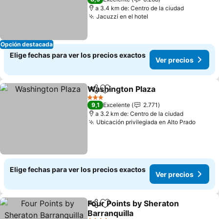
a 3.4 km de: Centro de la ciudad
Jacuzzi en el hotel
Opción destacada
Elige fechas para ver los precios exactos
Ver precios
Washington Plaza
Compartir
Agregar a favoritos
3 Estrellas
9,1
Excelente
2.771
a 3.2 km de: Centro de la ciudad
Ubicación privilegiada en Alto Prado
Elige fechas para ver los precios exactos
Ver precios
Four Points by Sheraton
Compartir
Agregar a favoritos
Barranquilla