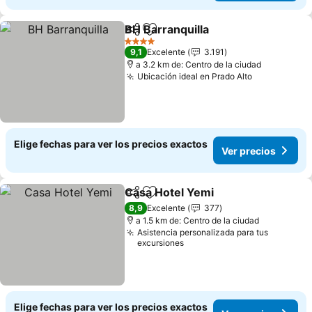
BH Barranquilla
Compartir
Agregar a favoritos
4 Estrellas
9,1
Excelente
3.191
a 3.2 km de: Centro de la ciudad
Ubicación ideal en Prado Alto
Elige fechas para ver los precios exactos
Ver precios
Casa Hotel Yemi
Compartir
Agregar a favoritos
8,9
Excelente
377
a 1.5 km de: Centro de la ciudad
Asistencia personalizada para tus
excursiones
Elige fechas para ver los precios exactos