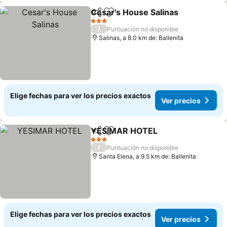
Cesar's House Salinas
Compartir
Agregar a favoritos
3 Estrellas
/
Puntuación no disponible
Salinas, a 8.0 km de: Ballenita
Elige fechas para ver los precios exactos
Ver precios
YESIMAR HOTEL
Compartir
Agregar a favoritos
3 Estrellas
/
Puntuación no disponible
Santa Elena, a 9.5 km de: Ballenita
Elige fechas para ver los precios exactos
Ver precios