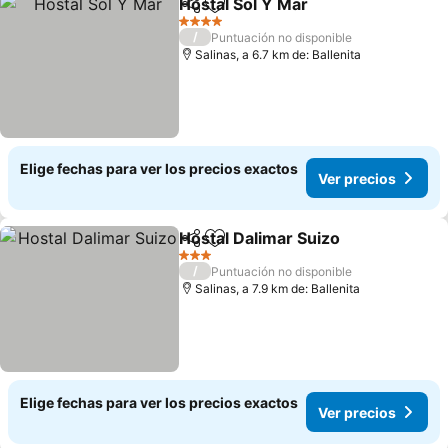
Hostal Sol Y Mar
Compartir
Agregar a favoritos
4 Estrellas
/
Puntuación no disponible
Salinas, a 6.7 km de: Ballenita
Elige fechas para ver los precios exactos
Ver precios
Hostal Dalimar Suizo
Compartir
Agregar a favoritos
3 Estrellas
/
Puntuación no disponible
Salinas, a 7.9 km de: Ballenita
Elige fechas para ver los precios exactos
Ver precios