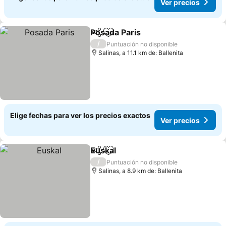
Ver precios
Posada Paris
Compartir
Agregar a favoritos
/
Puntuación no disponible
Salinas, a 11.1 km de: Ballenita
Elige fechas para ver los precios exactos
Ver precios
Euskal
Compartir
Agregar a favoritos
/
Puntuación no disponible
Salinas, a 8.9 km de: Ballenita