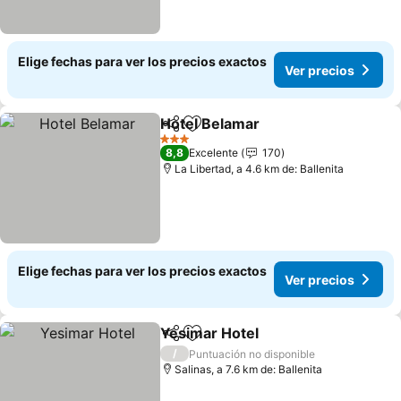
Elige fechas para ver los precios exactos
Ver precios
Hotel Belamar
Compartir
Agregar a favoritos
3 Estrellas
8,8
Excelente
170
La Libertad, a 4.6 km de: Ballenita
Elige fechas para ver los precios exactos
Ver precios
Yesimar Hotel
Compartir
Agregar a favoritos
/
Puntuación no disponible
Salinas, a 7.6 km de: Ballenita