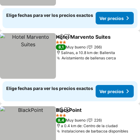
Elige fechas para ver los precios exactos
Ver precios
Hotel Marvento Suites
Compartir
Agregar a favoritos
3 Estrellas
8,1
Muy bueno
266
Salinas, a 10.8 km de: Ballenita
Avistamiento de ballenas cerca
Elige fechas para ver los precios exactos
Ver precios
BlackPoint
Compartir
Agregar a favoritos
3 Estrellas
8,4
Muy bueno
226
a 0.4 km de: Centro de la ciudad
Instalaciones de barbacoa disponibles