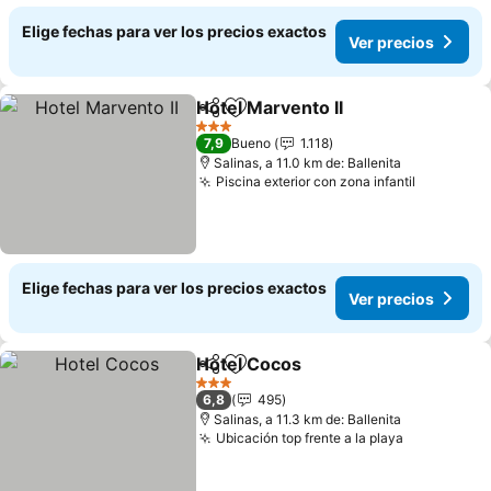
Elige fechas para ver los precios exactos
Ver precios
Hotel Marvento II
Compartir
Agregar a favoritos
3 Estrellas
7,9
Bueno
1.118
Salinas, a 11.0 km de: Ballenita
Piscina exterior con zona infantil
Elige fechas para ver los precios exactos
Ver precios
Hotel Cocos
Compartir
Agregar a favoritos
3 Estrellas
6,8
495
Salinas, a 11.3 km de: Ballenita
Ubicación top frente a la playa