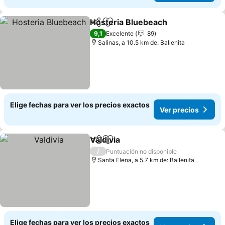
Hosteria Bluebeach
Compartir
Agregar a favoritos
9,1
Excelente
89
Salinas, a 10.5 km de: Ballenita
Elige fechas para ver los precios exactos
Ver precios
Valdivia
Compartir
Agregar a favoritos
/
Puntuación no disponible
Santa Elena, a 5.7 km de: Ballenita
Elige fechas para ver los precios exactos