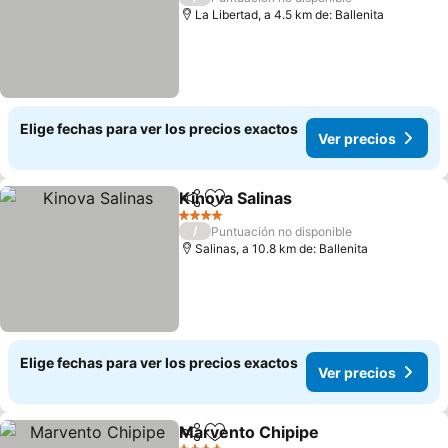
La Libertad, a 4.5 km de: Ballenita
Elige fechas para ver los precios exactos
Ver precios
Kinova Salinas
Compartir
Agregar a favoritos
4 Estrellas
/
Puntuación no disponible
Salinas, a 10.8 km de: Ballenita
Elige fechas para ver los precios exactos
Ver precios
Marvento Chipipe
Compartir
Agregar a favoritos