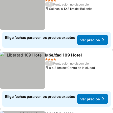
4 Estrellas
/
Puntuación no disponible
Salinas, a 12.7 km de: Ballenita
Elige fechas para ver los precios exactos
Ver precios
Libertad 109 Hotel
Compartir
Agregar a favoritos
4 Estrellas
/
Puntuación no disponible
a 4.3 km de: Centro de la ciudad
Elige fechas para ver los precios exactos
Ver precios