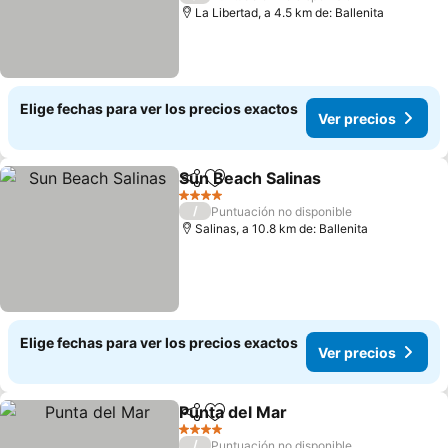
La Libertad, a 4.5 km de: Ballenita
Elige fechas para ver los precios exactos
Ver precios
Sun Beach Salinas
Compartir
Agregar a favoritos
4 Estrellas
/
Puntuación no disponible
Salinas, a 10.8 km de: Ballenita
Elige fechas para ver los precios exactos
Ver precios
Punta del Mar
Compartir
Agregar a favoritos
4 Estrellas
/
Puntuación no disponible