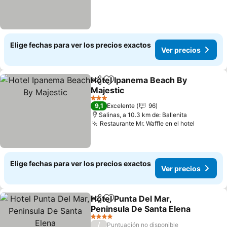
Elige fechas para ver los precios exactos
Ver precios
Hotel Ipanema Beach By
Compartir
Agregar a favoritos
Majestic
3 Estrellas
9,1
Excelente
96
Salinas, a 10.3 km de: Ballenita
Restaurante Mr. Waffle en el hotel
Elige fechas para ver los precios exactos
Ver precios
Hotel Punta Del Mar,
Compartir
Agregar a favoritos
Peninsula De Santa Elena
4 Estrellas
/
Puntuación no disponible