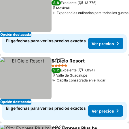
4 Estrellas
8,8
Excelente
13.776
Mexicali
Experiencias culinarias para todos los gustos
Opción destacada
Elige fechas para ver los precios exactos
Ver precios
El Cielo Resort
Compartir
Agregar a favoritos
Ver precios
5 Estrellas
9,2
Excelente
7.094
Valle de Guadalupe
Capilla consagrada en el lugar
Ver precio
Opción destacada
Elige fechas para ver los precios exactos
Ver precios
City Express Plus by