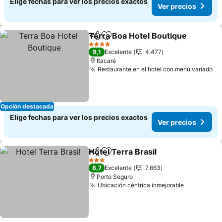
Elige fechas para ver los precios exactos
Ver precios
Terra Boa Hotel Boutique
Compartir
Agregar a favoritos
4 Estrellas
9,1
Excelente
4.477
Itacaré
Restaurante en el hotel con menú variado
Opción destacada
Elige fechas para ver los precios exactos
Ver precios
Hotel Terra Brasil
Compartir
Agregar a favoritos
3 Estrellas
8,7
Excelente
7.663
Porto Seguro
Ubicación céntrica inmejorable