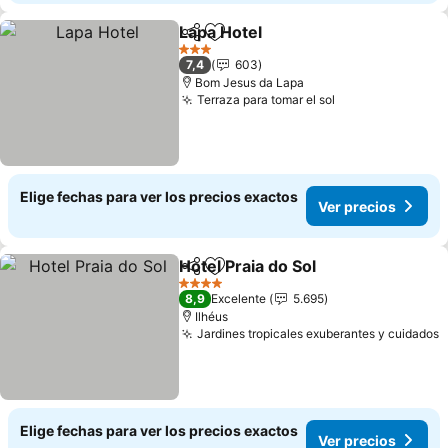
Lapa Hotel
Compartir
Agregar a favoritos
3 Estrellas
7,4
603
Bom Jesus da Lapa
Terraza para tomar el sol
Elige fechas para ver los precios exactos
Ver precios
Hotel Praia do Sol
Compartir
Agregar a favoritos
4 Estrellas
8,9
Excelente
5.695
Ilhéus
Jardines tropicales exuberantes y cuidados
Elige fechas para ver los precios exactos
Ver precios