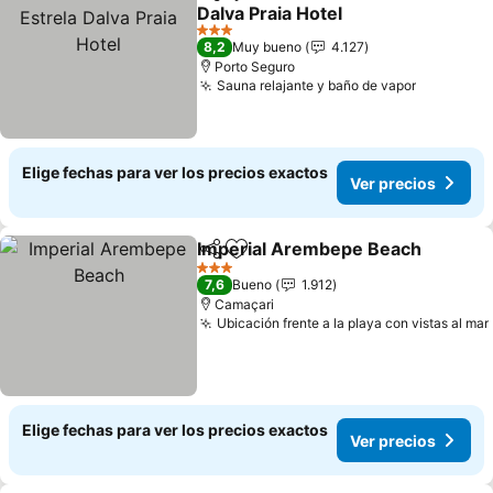
Compartir
Agregar a favoritos
Dalva Praia Hotel
3 Estrellas
8,2
Muy bueno
4.127
Porto Seguro
Sauna relajante y baño de vapor
Elige fechas para ver los precios exactos
Ver precios
Imperial Arembepe Beach
Compartir
Agregar a favoritos
3 Estrellas
7,6
Bueno
1.912
Camaçari
Ubicación frente a la playa con vistas al mar
Elige fechas para ver los precios exactos
Ver precios