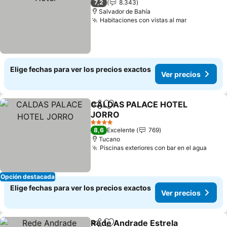
7,2
8.343
Salvador de Bahía
Habitaciones con vistas al mar
Elige fechas para ver los precios exactos
Ver precios
CALDAS PALACE HOTEL
Compartir
Agregar a favoritos
JORRO
4 Estrellas
8,6
Excelente
769
Tucano
Piscinas exteriores con bar en el agua
Opción destacada
Elige fechas para ver los precios exactos
Ver precios
Rede Andrade Estrela