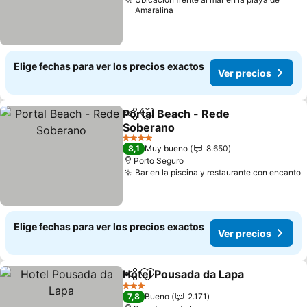
Amaralina
Elige fechas para ver los precios exactos
Ver precios
Portal Beach - Rede
Compartir
Agregar a favoritos
Soberano
4 Estrellas
8,1
Muy bueno
8.650
Porto Seguro
Bar en la piscina y restaurante con encanto
Elige fechas para ver los precios exactos
Ver precios
Hotel Pousada da Lapa
Compartir
Agregar a favoritos
3 Estrellas
7,8
Bueno
2.171