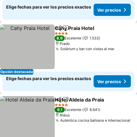
Elige fechas para ver los precios exactos
Ver precios
Cahy Praia Hotel
Compartir
Agregar a favoritos
4 Estrellas
8,9
Excelente
1.532
Prado
Solárium y bar con vistas al mar
Opción destacada
Elige fechas para ver los precios exactos
Ver precios
Hotel Aldeia da Praia
Compartir
Agregar a favoritos
4 Estrellas
9,1
Excelente
6.641
Ilhéus
Auténtica cocina bahiana e internacional