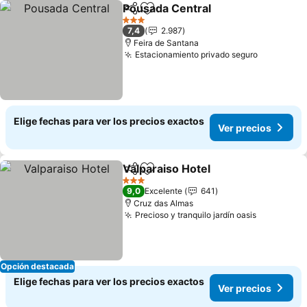
Pousada Central
Compartir
Agregar a favoritos
3 Estrellas
7,4
2.987
Feira de Santana
Estacionamiento privado seguro
Elige fechas para ver los precios exactos
Ver precios
Valparaiso Hotel
Compartir
Agregar a favoritos
3 Estrellas
9,0
Excelente
641
Cruz das Almas
Precioso y tranquilo jardín oasis
Opción destacada
Elige fechas para ver los precios exactos
Ver precios