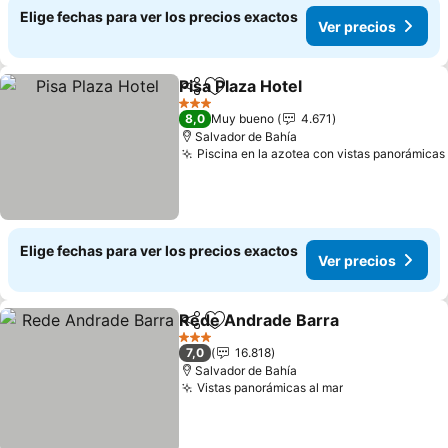
Elige fechas para ver los precios exactos
Ver precios
Pisa Plaza Hotel
Compartir
Agregar a favoritos
3 Estrellas
8,0
Muy bueno
4.671
Salvador de Bahía
Piscina en la azotea con vistas panorámicas
Elige fechas para ver los precios exactos
Ver precios
Rede Andrade Barra
Compartir
Agregar a favoritos
3 Estrellas
7,0
16.818
Salvador de Bahía
Vistas panorámicas al mar