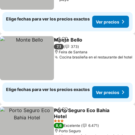
Elige fechas para ver los precios exactos
Ver precios
Monte Bello
Compartir
Agregar a favoritos
7,1
373
Feira de Santana
Cocina brasileña en el restaurante del hotel
Elige fechas para ver los precios exactos
Ver precios
Porto Seguro Eco Bahia
Compartir
Agregar a favoritos
Hotel
3 Estrellas
8,6
Excelente
6.471
Porto Seguro