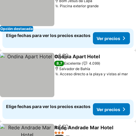
Bom Jesus da Lapa
Piscina exterior grande
Opción destacada
Elige fechas para ver los precios exactos
Ver precios
Ondina Apart Hotel
Compartir
Agregar a favoritos
8,7
Excelente
4.099
Salvador de Bahía
Acceso directo a la playa y vistas al mar
Elige fechas para ver los precios exactos
Ver precios
Rede Andrade Mar Hotel
Compartir
Agregar a favoritos
3 Estrellas