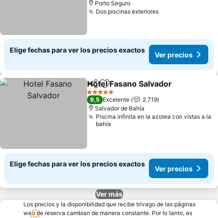
Porto Seguro
Dos piscinas exteriores
Elige fechas para ver los precios exactos
Ver precios
Hotel Fasano Salvador
Compartir
Agregar a favoritos
5 Estrellas
9,5
Excelente
2.719
Salvador de Bahía
Piscina infinita en la azotea con vistas a la
bahía
Elige fechas para ver los precios exactos
Ver precios
Ver más
Los precios y la disponibilidad que recibe trivago de las páginas
web de reserva cambian de manera constante. Por lo tanto, es