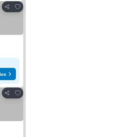
Agregar a favoritos
Compartir
ios
Agregar a favoritos
Compartir