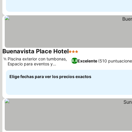
Buenavista Place Hotel
3 Estrellas
Ver precios
Piscina exterior con tumbonas,
Excelente
(510 puntuacione
8,8
Espacio para eventos y
Ver precios
reuniones
Elige fechas para ver los precios exactos