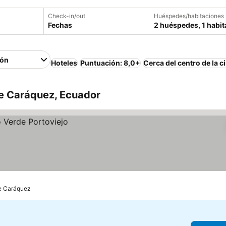
Check-in/out
Huéspedes/habitaciones
Fechas
2 huéspedes, 1 habit
ión
Hoteles
Puntuación: 8,0+
Cerca del centro de la c
de Caráquez, Ecuador
de Caráquez