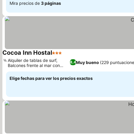
Mira precios de
3 páginas
Cocoa Inn Hostal
3 Estrellas
Ver precios
Alquiler de tablas de surf,
Muy bueno
(229 puntuacione
8,4
Balcones frente al mar con
Ver precios
hamacas
Elige fechas para ver los precios exactos