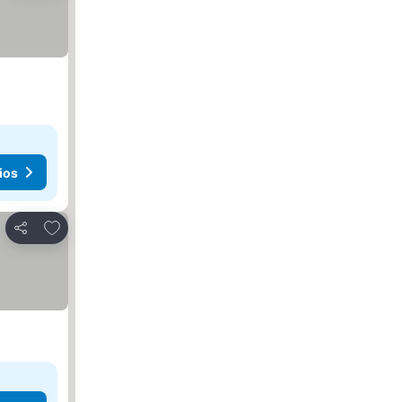
ios
Agregar a favoritos
Compartir