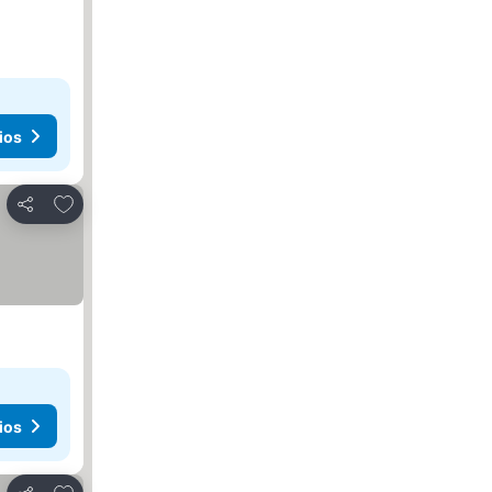
ios
Agregar a favoritos
Compartir
ios
Agregar a favoritos