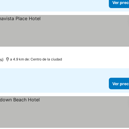
Ver prec
s)
a 4.9 km de: Centro de la ciudad
Ver prec