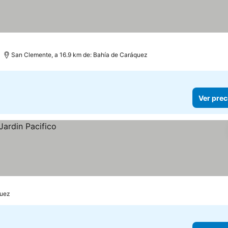
San Clemente, a 16.9 km de: Bahía de Caráquez
Ver prec
quez