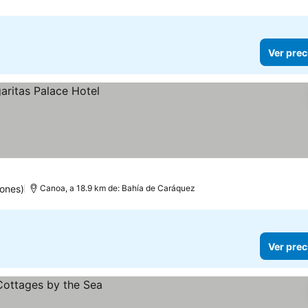
Ver prec
ones)
Canoa, a 18.9 km de: Bahía de Caráquez
Ver prec