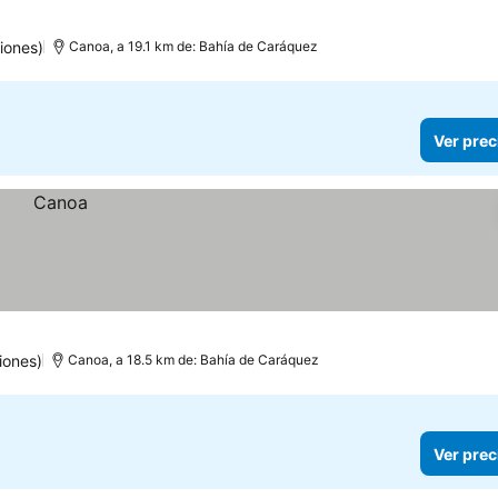
iones)
Canoa, a 19.1 km de: Bahía de Caráquez
Ver prec
iones)
Canoa, a 18.5 km de: Bahía de Caráquez
Ver prec