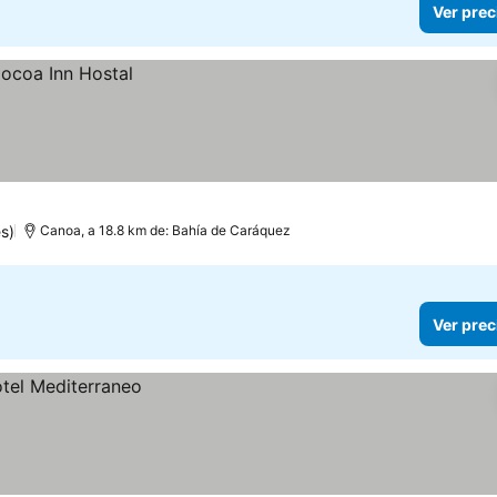
Ver prec
s)
Canoa, a 18.8 km de: Bahía de Caráquez
Ver prec