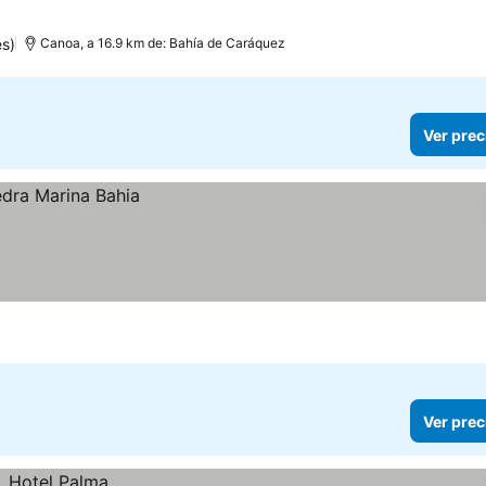
es)
Canoa, a 16.9 km de: Bahía de Caráquez
Ver prec
Ver prec