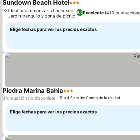
Sundown Beach Hotel
3 Estrellas
Ver precios
Ideal para empezar a hacer surf,
Excelente
(413 puntuacion
9,0
Jardín tranquilo y zona de pícnic
Ver precios
Elige fechas para ver los precios exactos
Piedra Marina Bahia
3 Estrellas
Ver precios
Puntuación no disponible
/
a 4.5 km de: Centro de la ciudad
Elige fechas para ver los precios exactos