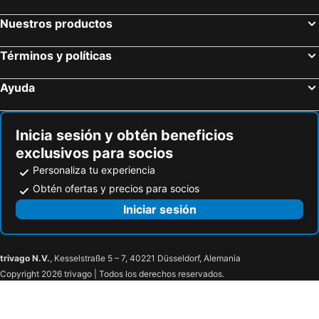
Macondo Lodge
Hostal Macondo
Nuestros productos
Términos y políticas
Ayuda
Inicia sesión y obtén beneficios
exclusivos para socios
Personaliza tu experiencia
Obtén ofertas y precios para socios
Iniciar sesión
trivago N.V.
, Kesselstraße 5 – 7, 40221 Düsseldorf, Alemania
Copyright 2026 trivago | Todos los derechos reservados.