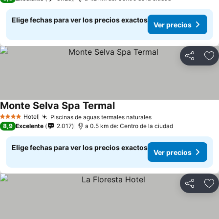
Elige fechas para ver los precios exactos
Ver precios
Compartir
Ag
Monte Selva Spa Termal
Hotel
Piscinas de aguas termales naturales
4 Estrellas
8,9
Excelente
2.017
a 0.5 km de: Centro de la ciudad
Elige fechas para ver los precios exactos
Ver precios
Compartir
Ag