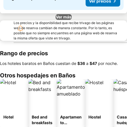
Ver precios
Ver más
Los precios y la disponibilidad que recibe trivago de las páginas
web de reserva cambian de manera constante. Por lo tanto, es
posible que no siempre encuentres en una página web de reserva
la misma oferta que viste en trivago.
Rango de precios
Los hoteles baratos en Baños cuestan de
‎$36
a
‎$47
por noche.
Otros hospedajes en Baños
Hotel
Bed and
Apartamen
Hostel
Casa
breakfasts
to
hués