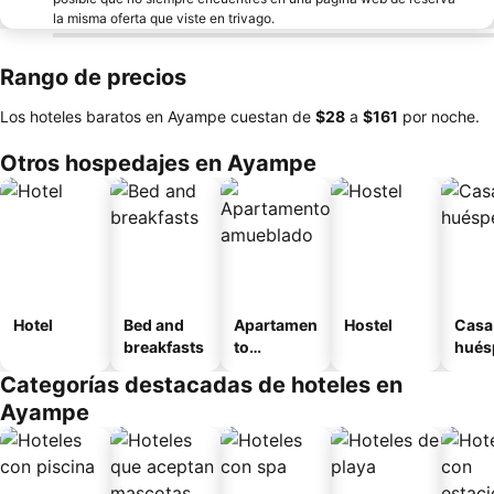
la misma oferta que viste en trivago.
Rango de precios
Los hoteles baratos en Ayampe cuestan de
‎$28
a
‎$161
por noche.
Otros hospedajes en Ayampe
Hotel
Bed and
Apartamen
Hostel
Casa
breakfasts
to
hués
amueblad
Categorías destacadas de hoteles en
o
Ayampe