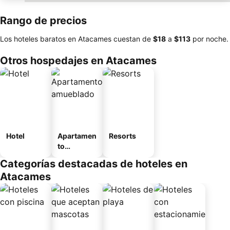
Rango de precios
Los hoteles baratos en Atacames cuestan de
‎$18
a
‎$113
por noche.
Otros hospedajes en Atacames
Hotel
Apartamen
Resorts
to
amueblad
Categorías destacadas de hoteles en
o
Atacames