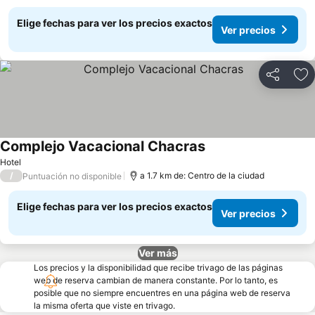
Elige fechas para ver los precios exactos
Ver precios
Compartir
Ag
Complejo Vacacional Chacras
Hotel
/
a 1.7 km de: Centro de la ciudad
Puntuación no disponible
Elige fechas para ver los precios exactos
Ver precios
Ver más
Los precios y la disponibilidad que recibe trivago de las páginas
web de reserva cambian de manera constante. Por lo tanto, es
posible que no siempre encuentres en una página web de reserva
la misma oferta que viste en trivago.