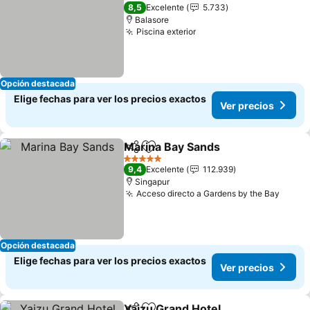
4 Estrellas
8,5
Excelente
5.733
Balasore
Piscina exterior
Opción destacada
Elige fechas para ver los precios exactos
Ver precios
Marina Bay Sands
Compartir
Agregar a favoritos
5 Estrellas
9,4
Excelente
112.939
Singapur
Acceso directo a Gardens by the Bay
Opción destacada
Elige fechas para ver los precios exactos
Ver precios
Yaizu Grand Hotel