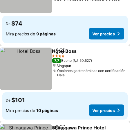
$74
De
Mira precios de
9 páginas
Ver precios
Hotel Boss
Compartir
Agregar a favoritos
4 Estrellas
7,7
Bueno
50.527
Singapur
Opciones gastronómicas con certificación
Halal
$101
De
Mira precios de
10 páginas
Ver precios
Shinagawa Prince Hotel