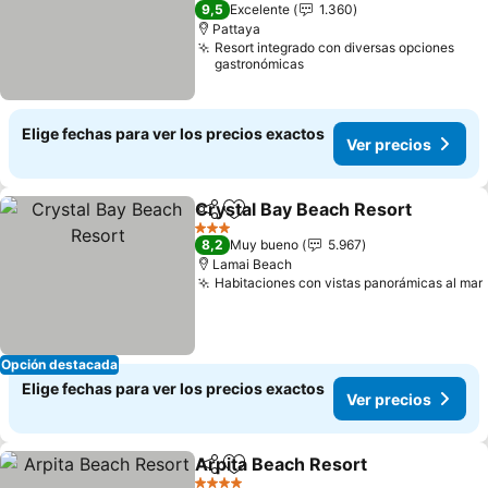
5 Estrellas
9,5
Excelente
1.360
Pattaya
Resort integrado con diversas opciones
gastronómicas
Elige fechas para ver los precios exactos
Ver precios
Crystal Bay Beach Resort
Compartir
Agregar a favoritos
3 Estrellas
8,2
Muy bueno
5.967
Lamai Beach
Habitaciones con vistas panorámicas al mar
Opción destacada
Elige fechas para ver los precios exactos
Ver precios
Arpita Beach Resort
Compartir
Agregar a favoritos