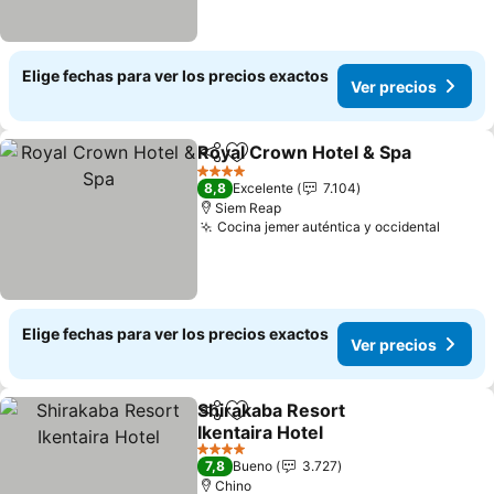
Elige fechas para ver los precios exactos
Ver precios
Royal Crown Hotel & Spa
Compartir
Agregar a favoritos
4 Estrellas
8,8
Excelente
7.104
Siem Reap
Cocina jemer auténtica y occidental
Elige fechas para ver los precios exactos
Ver precios
Shirakaba Resort
Compartir
Agregar a favoritos
Ikentaira Hotel
4 Estrellas
7,8
Bueno
3.727
Chino