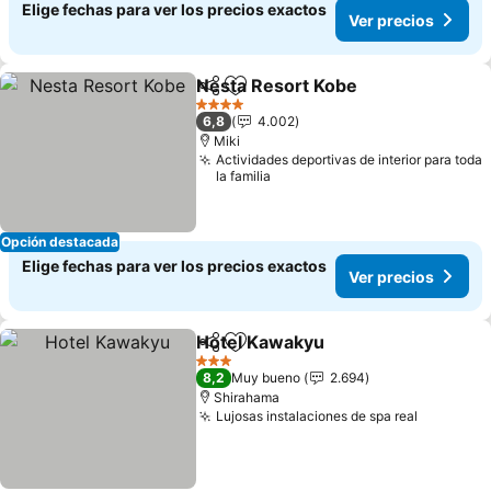
Elige fechas para ver los precios exactos
Ver precios
Nesta Resort Kobe
Compartir
Agregar a favoritos
4 Estrellas
6,8
4.002
Miki
Actividades deportivas de interior para toda
la familia
Opción destacada
Elige fechas para ver los precios exactos
Ver precios
Hotel Kawakyu
Compartir
Agregar a favoritos
3 Estrellas
8,2
Muy bueno
2.694
Shirahama
Lujosas instalaciones de spa real