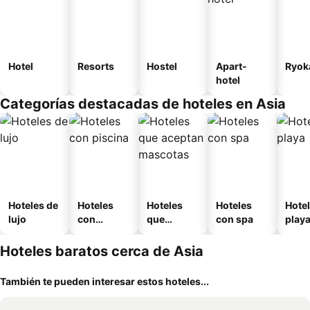
Hotel
Resorts
Hostel
Apart-
Ryok
hotel
Categorías destacadas de hoteles en Asia
Hoteles de
Hoteles
Hoteles
Hoteles
Hotel
lujo
con
que
con spa
play
piscina
aceptan
mascotas
Hoteles baratos cerca de Asia
También te pueden interesar estos hoteles...