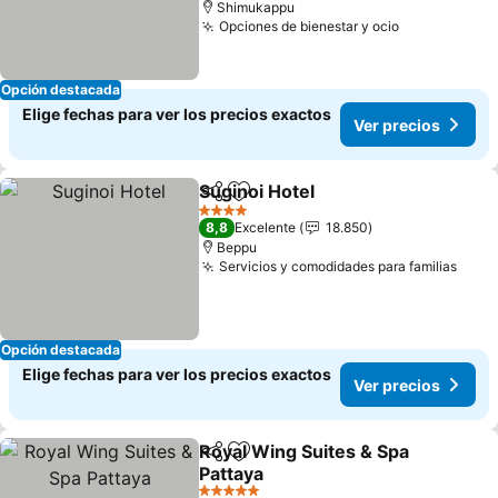
Shimukappu
Opciones de bienestar y ocio
Opción destacada
Elige fechas para ver los precios exactos
Ver precios
Suginoi Hotel
Compartir
Agregar a favoritos
4 Estrellas
8,8
Excelente
18.850
Beppu
Servicios y comodidades para familias
Opción destacada
Elige fechas para ver los precios exactos
Ver precios
Royal Wing Suites & Spa
Compartir
Agregar a favoritos
Pattaya