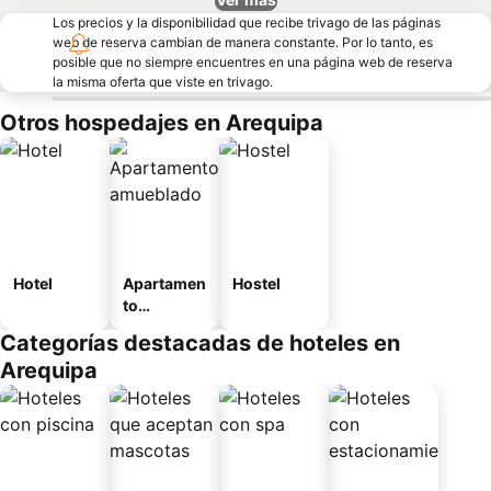
Los precios y la disponibilidad que recibe trivago de las páginas
web de reserva cambian de manera constante. Por lo tanto, es
posible que no siempre encuentres en una página web de reserva
la misma oferta que viste en trivago.
Otros hospedajes en Arequipa
Hotel
Apartamen
Hostel
to
amueblad
Categorías destacadas de hoteles en
o
Arequipa