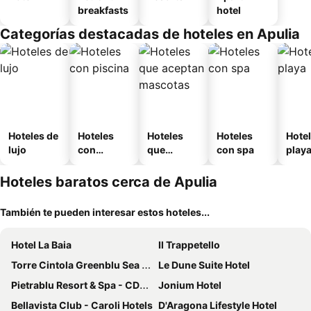
breakfasts
hotel
Categorías destacadas de hoteles en Apulia
Hoteles de
Hoteles
Hoteles
Hoteles
Hotel
lujo
con
que
con spa
play
piscina
aceptan
mascotas
Hoteles baratos cerca de Apulia
También te pueden interesar estos hoteles...
Hotel La Baia
Il Trappetello
Torre Cintola Greenblu Sea Emotions
Le Dune Suite Hotel
Pietrablu Resort & Spa - CDSHotels
Jonium Hotel
Bellavista Club - Caroli Hotels
D'Aragona Lifestyle Hotel