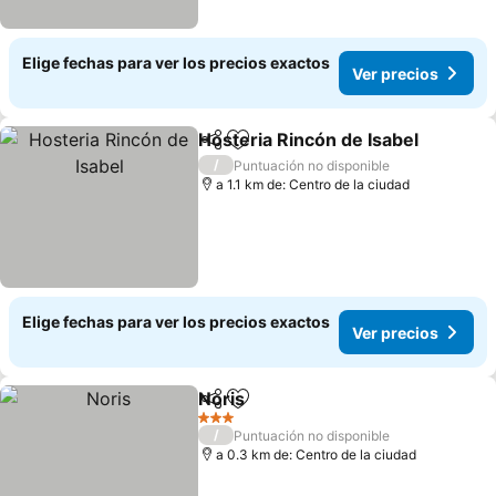
Elige fechas para ver los precios exactos
Ver precios
Hosteria Rincón de Isabel
Compartir
Agregar a favoritos
/
Puntuación no disponible
a 1.1 km de: Centro de la ciudad
Elige fechas para ver los precios exactos
Ver precios
Noris
Compartir
Agregar a favoritos
Ver precios
3 Estrellas
/
Puntuación no disponible
a 0.3 km de: Centro de la ciudad