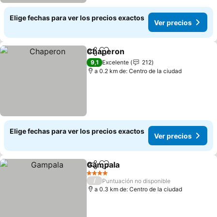
Elige fechas para ver los precios exactos
Ver precios
Chaperon
Compartir
Agregar a favoritos
Ver precios
9,1
Excelente
212
a 0.2 km de: Centro de la ciudad
Elige fechas para ver los precios exactos
Ver precios
Gampala
Compartir
Agregar a favoritos
Ver precios
4 Estrellas
/
Puntuación no disponible
a 0.3 km de: Centro de la ciudad