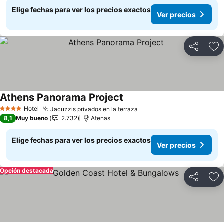
Elige fechas para ver los precios exactos
Ver precios
Compartir
Ag
Athens Panorama Project
Ver precios
Hotel
Jacuzzis privados en la terraza
Ver precios
4 Estrellas
8,1
Muy bueno
2.732
Atenas
Elige fechas para ver los precios exactos
Ver precios
Opción destacada
Compartir
Ag