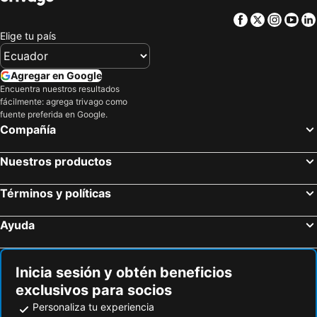
Facebook
Twitter
Insta
Yo
Elige tu país
Agregar en Google
Encuentra nuestros resultados
fácilmente: agrega trivago como
fuente preferida en Google.
Compañía
Nuestros productos
Términos y políticas
Ayuda
Inicia sesión y obtén beneficios
exclusivos para socios
Personaliza tu experiencia