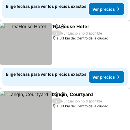
Elige fechas para ver los precios exactos
Ver precios
TeaHouse Hotel
Compartir
Agregar a favoritos
Ver precio
/
Puntuación no disponible
a 3.1 km de: Centro de la ciudad
Elige fechas para ver los precios exactos
Ver precios
Lanqin, Courtyard
Compartir
Agregar a favoritos
Ver prec
/
Puntuación no disponible
a 3.1 km de: Centro de la ciudad