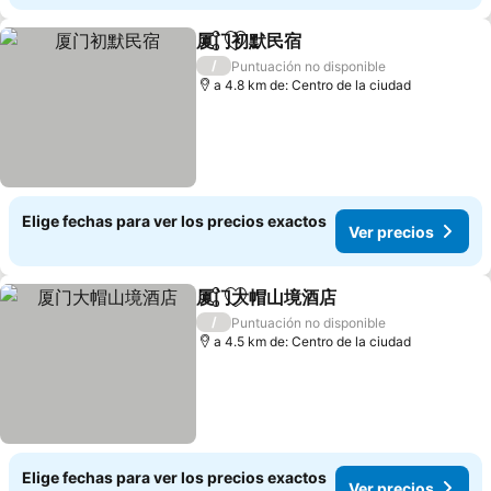
厦门初默民宿
Compartir
Agregar a favoritos
Ver precios
/
Puntuación no disponible
a 4.8 km de: Centro de la ciudad
Elige fechas para ver los precios exactos
Ver precios
厦门大帽山境酒店
Compartir
Agregar a favoritos
Ver preci
/
Puntuación no disponible
a 4.5 km de: Centro de la ciudad
Elige fechas para ver los precios exactos
Ver precios