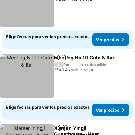
Elige fechas para ver los precios exactos
Ver precios
Meeting No.19 Cafe & Bar
Compartir
Agregar a favoritos
/
Puntuación no disponible
a 0.4 km de la playa
Elige fechas para ver los precios exactos
Ver precios
Xiamen Yingji
Compartir
Agregar a favoritos
Guesthouse--Near