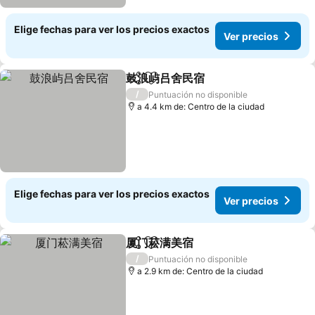
Elige fechas para ver los precios exactos
Ver precios
鼓浪屿吕舍民宿
Compartir
Agregar a favoritos
Ver precios
/
Puntuación no disponible
a 4.4 km de: Centro de la ciudad
Elige fechas para ver los precios exactos
Ver precios
厦门菘满美宿
Compartir
Agregar a favoritos
Ver precios
/
Puntuación no disponible
a 2.9 km de: Centro de la ciudad