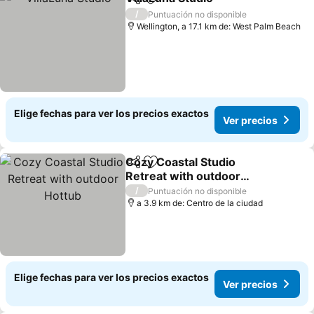
Compartir
Agregar a favoritos
/
Puntuación no disponible
Wellington, a 17.1 km de: West Palm Beach
Elige fechas para ver los precios exactos
Ver precios
Cozy Coastal Studio
Compartir
Agregar a favoritos
Retreat with outdoor
Hottub
/
Puntuación no disponible
a 3.9 km de: Centro de la ciudad
Elige fechas para ver los precios exactos
Ver precios