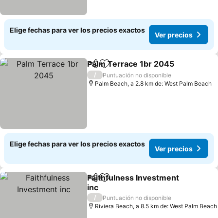
Elige fechas para ver los precios exactos
Ver precios
Palm Terrace 1br 2045
Compartir
Agregar a favoritos
/
Puntuación no disponible
Palm Beach, a 2.8 km de: West Palm Beach
Elige fechas para ver los precios exactos
Ver precios
Faithfulness Investment
Compartir
Agregar a favoritos
inc
/
Puntuación no disponible
Riviera Beach, a 8.5 km de: West Palm Beach