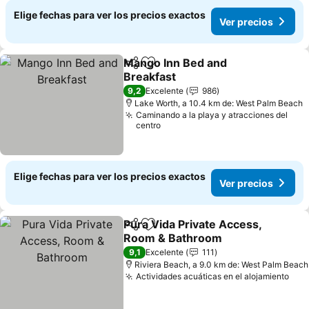
Elige fechas para ver los precios exactos
Ver precios
Mango Inn Bed and
Compartir
Agregar a favoritos
Breakfast
9,2
Excelente
986
Lake Worth, a 10.4 km de: West Palm Beach
Caminando a la playa y atracciones del
centro
Elige fechas para ver los precios exactos
Ver precios
Pura Vida Private Access,
Compartir
Agregar a favoritos
Room & Bathroom
9,1
Excelente
111
Riviera Beach, a 9.0 km de: West Palm Beach
Actividades acuáticas en el alojamiento