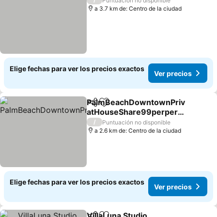
Puntuación no disponible
a 3.7 km de: Centro de la ciudad
Elige fechas para ver los precios exactos
Ver precios
PalmBeachDowntownPriv
Compartir
Agregar a favoritos
atHouseShare99perpers
onupto5Party
/
Puntuación no disponible
a 2.6 km de: Centro de la ciudad
Elige fechas para ver los precios exactos
Ver precios
VillaLuna Studio