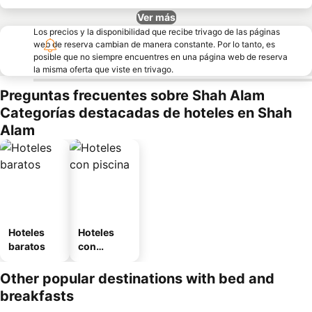
Ver más
Los precios y la disponibilidad que recibe trivago de las páginas
web de reserva cambian de manera constante. Por lo tanto, es
posible que no siempre encuentres en una página web de reserva
la misma oferta que viste en trivago.
Preguntas frecuentes sobre Shah Alam
Categorías destacadas de hoteles en Shah
Alam
Hoteles
Hoteles
baratos
con
piscina
Other popular destinations with bed and
breakfasts