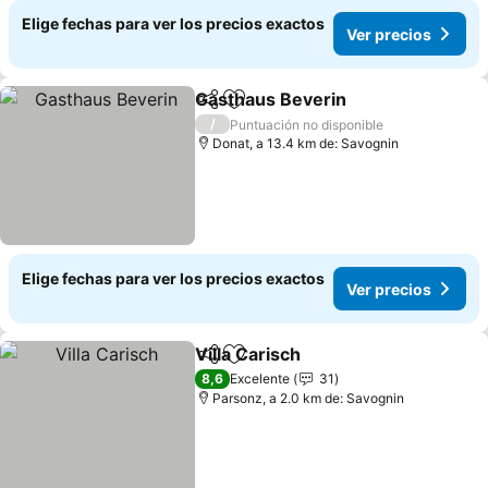
Elige fechas para ver los precios exactos
Ver precios
Gasthaus Beverin
Compartir
Agregar a favoritos
Ver prec
/
Puntuación no disponible
Donat, a 13.4 km de: Savognin
Elige fechas para ver los precios exactos
Ver precios
Villa Carisch
Compartir
Agregar a favoritos
Ver precios
8,6
Excelente
31
Parsonz, a 2.0 km de: Savognin