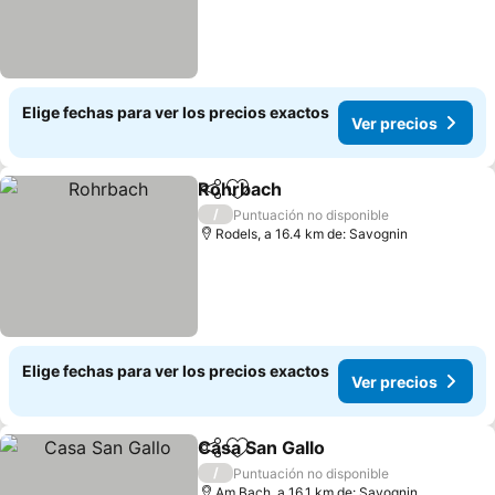
Elige fechas para ver los precios exactos
Ver precios
Rohrbach
Compartir
Agregar a favoritos
Ver precios
/
Puntuación no disponible
Rodels, a 16.4 km de: Savognin
Elige fechas para ver los precios exactos
Ver precios
Casa San Gallo
Compartir
Agregar a favoritos
Ver precios
/
Puntuación no disponible
Am Bach, a 16.1 km de: Savognin