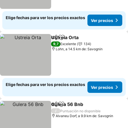
Elige fechas para ver los precios exactos
Ver precios
Ustreia Orta
Compartir
Agregar a favoritos
Ver precios
9,7
Excelente
134
Lohn, a 14.5 km de: Savognin
Elige fechas para ver los precios exactos
Ver precios
Gulera 56 Bnb
Compartir
Agregar a favoritos
Ver precios
/
Puntuación no disponible
Alvaneu Dorf, a 9.9 km de: Savognin