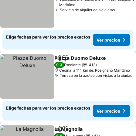
Marittimo
Servicio de alquiler de bicicletas
Elige fechas para ver los precios exactos
Ver precios
Piazza Duomo Deluxe
Compartir
Agregar a favoritos
9,3
Excelente
413
Cecina, a 11.1 km de: Rosignano Marittimo
Terraza en la azotea con vistas a la ciudad
Elige fechas para ver los precios exactos
Ver precios
La Magnolia
Compartir
Agregar a favoritos
8,0
Muy bueno
444