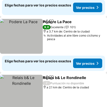
Elige fechas para ver los precios exactos
Ver precios
Podere La Pace
Compartir
Agregar a favoritos
9,0
Excelente
101
a 3.7 km de: Centro de la ciudad
Actividades al aire libre como ciclismo y
pesca
Elige fechas para ver los precios exactos
Ver precios
Relais b& Le Rondinelle
Compartir
Agregar a favoritos
/
Puntuación no disponible
a 2.1 km de: Centro de la ciudad