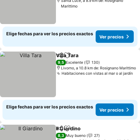
Santa Luce, a 8.9 km de: Rosignano
Marittimo
Elige fechas para ver los precios exactos
Ver precios
Villa Tara
Compartir
Agregar a favoritos
9,5
Excelente
130
Livorno, a 10.8 km de: Rosignano Marittimo
Habitaciones con vistas al mar o al jardín
Elige fechas para ver los precios exactos
Ver precios
Il Giardino
Compartir
Agregar a favoritos
8,3
Muy bueno
27