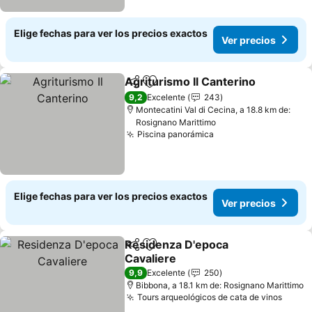
Elige fechas para ver los precios exactos
Ver precios
Agriturismo Il Canterino
Compartir
Agregar a favoritos
9,2
Excelente
243
Montecatini Val di Cecina, a 18.8 km de:
Rosignano Marittimo
Piscina panorámica
Elige fechas para ver los precios exactos
Ver precios
Residenza D'epoca
Compartir
Agregar a favoritos
Cavaliere
9,9
Excelente
250
Bibbona, a 18.1 km de: Rosignano Marittimo
Tours arqueológicos de cata de vinos