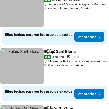
Livorno, a 20.0 km de: Rosignano Marittimo
Aparcamiento privado cómodo
Elige fechas para ver los precios exactos
Ver precios
Relais Sant'Elena
Compartir
Agregar a favoritos
9,8
Excelente
1.102
Bibbona, a 19.2 km de: Rosignano Marittimo
Piscina exterior con vistas
Elige fechas para ver los precios exactos
Ver precios
Podere Gli Olmi