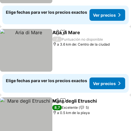
Elige fechas para ver los precios exactos
Ver precios
Aria di Mare
Compartir
Agregar a favoritos
/
Puntuación no disponible
a 3.6 km de: Centro de la ciudad
Elige fechas para ver los precios exactos
Ver precios
Mare degli Etruschi
Compartir
Agregar a favoritos
8,7
Excelente
5
a 0.5 km de la playa