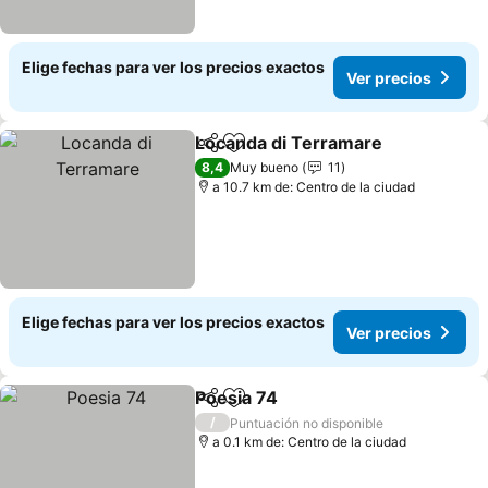
Elige fechas para ver los precios exactos
Ver precios
Locanda di Terramare
Compartir
Agregar a favoritos
8,4
Muy bueno
11
a 10.7 km de: Centro de la ciudad
Elige fechas para ver los precios exactos
Ver precios
Poesia 74
Compartir
Agregar a favoritos
/
Puntuación no disponible
a 0.1 km de: Centro de la ciudad