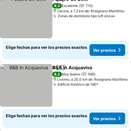
Compartir
Agregar a favoritos
9,3
Excelente
715
Cecina, a 7.2 km de: Rosignano Marittimo
Zonas de dormitorio tipo loft únicas
Elige fechas para ver los precios exactos
Ver precios
B&B In Acquaviva
Compartir
Agregar a favoritos
8,2
Muy bueno
595
Livorno, a 20.0 km de: Rosignano Marittimo
Edificio histórico de 1901
Elige fechas para ver los precios exactos
Ver precios