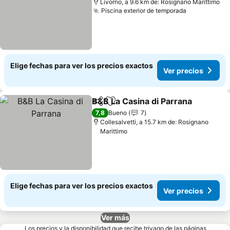
Livorno, a 9.6 km de: Rosignano Marittimo
Piscina exterior de temporada
Elige fechas para ver los precios exactos
Ver precios
B&B La Casina di Parrana
Compartir
Agregar a favoritos
7,8
Bueno
7
Collesalvetti, a 15.7 km de: Rosignano
Marittimo
Elige fechas para ver los precios exactos
Ver precios
Ver más
Los precios y la disponibilidad que recibe trivago de las páginas