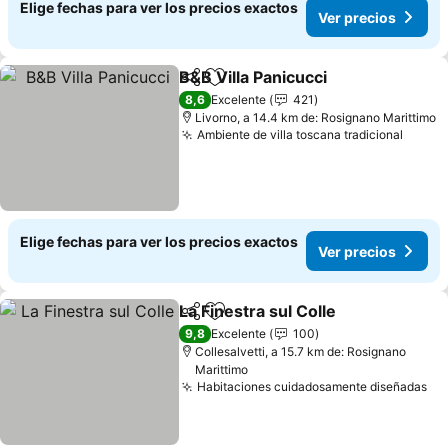
Elige fechas para ver los precios exactos
Ver precios
B&B Villa Panicucci
Compartir
Agregar a favoritos
8,6
Excelente
421
Livorno, a 14.4 km de: Rosignano Marittimo
Ambiente de villa toscana tradicional
Elige fechas para ver los precios exactos
Ver precios
La Finestra sul Colle
Compartir
Agregar a favoritos
9,8
Excelente
100
Collesalvetti, a 15.7 km de: Rosignano
Marittimo
Habitaciones cuidadosamente diseñadas