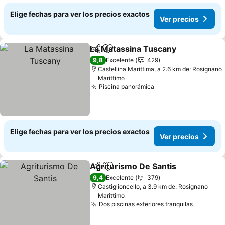
Elige fechas para ver los precios exactos
Ver precios
La Matassina Tuscany
Compartir
Agregar a favoritos
9,8
Excelente
429
Castellina Marittima, a 2.6 km de: Rosignano
Marittimo
Piscina panorámica
Elige fechas para ver los precios exactos
Ver precios
Agriturismo De Santis
Compartir
Agregar a favoritos
9,4
Excelente
379
Castiglioncello, a 3.9 km de: Rosignano
Marittimo
Dos piscinas exteriores tranquilas