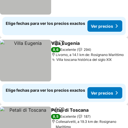
Elige fechas para ver los precios exactos
Ver precios
Villa Eugenia
Compartir
Agregar a favoritos
8,6
Excelente
294
Livorno, a 14.1 km de: Rosignano Marittimo
Villa toscana histórica del siglo XIX
Elige fechas para ver los precios exactos
Ver precios
Petali di Toscana
Compartir
Agregar a favoritos
8,5
Excelente
187
Collesalvetti, a 19.3 km de: Rosignano
Marittimo