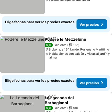
Elige fechas para ver los precios exactos
Ver precios
Podere le Mezzelune
Compartir
Agregar a favoritos
9,6
Excelente
165
Bibbona, a 16.1 km de: Rosignano Marittimo
Habitaciones con balcón y vistas al jardín y
al mar
Elige fechas para ver los precios exactos
Ver precios
La Locanda del
Compartir
Agregar a favoritos
Barbagianni
9,8
Excelente
98