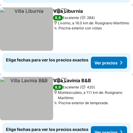
Villa Liburnia
Compartir
Agregar a favoritos
8,6
Excelente
284
Livorno, a 16.0 km de: Rosignano Marittimo
Piscina exterior con vistas
Elige fechas para ver los precios exactos
Ver precios
Villa Lavinia B&B
Compartir
Agregar a favoritos
8,9
Excelente
420
Montescudaio, a 11.1 km de: Rosignano
Marittimo
Piscina exterior de temporada
Elige fechas para ver los precios exactos
Ver precios