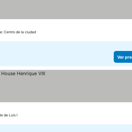
e: Centro de la ciudad
Ver pre
e de Luis I