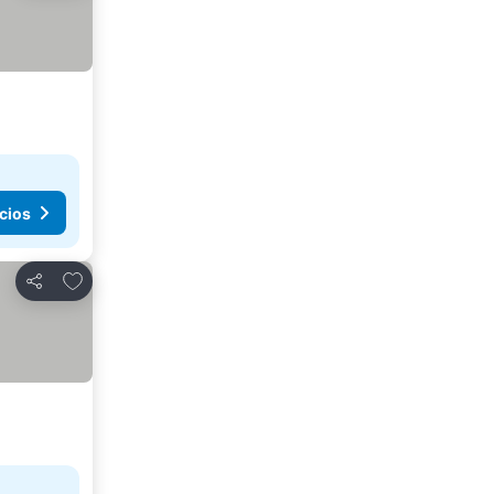
cios
Agregar a favoritos
Compartir