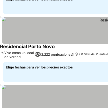
Residencial Porto Novo
Ver precios
Vive como un local
(2.222 puntuaciones)
6,5
a 0.6 km de: Puente d
de verdad
Ver precios
Elige fechas para ver los precios exactos