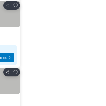
Agregar a favoritos
Compartir
cios
Agregar a favoritos
Compartir