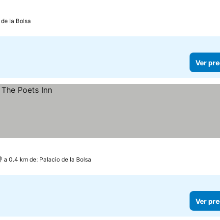
 de la Bolsa
Ver pre
a 0.4 km de: Palacio de la Bolsa
Ver pre