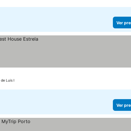
Ver pre
 de Luis I
Ver pre