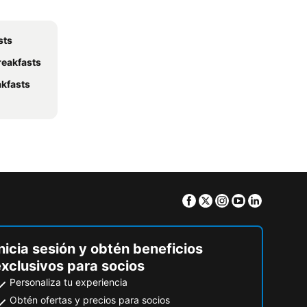
sts
reakfasts
akfasts
Facebook
Twitter
Instagram
Youtube
Linkedin
nicia sesión y obtén beneficios
exclusivos para socios
Personaliza tu experiencia
Obtén ofertas y precios para socios