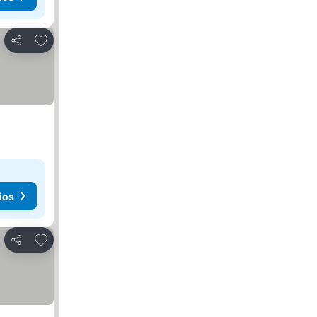
Agregar a favoritos
Compartir
ios
Agregar a favoritos
Compartir