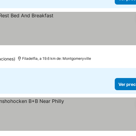
aciones)
Filadelfia, a 19.6 km de: Montgomeryville
Ver prec