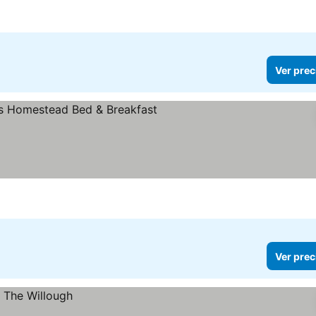
Ver prec
er precios
Ver prec