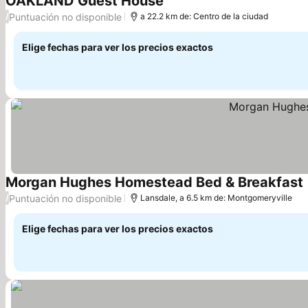
OAKLAND Guest House
Ver precios
Puntuación no disponible
/
a 22.2 km de: Centro de la ciudad
Elige fechas para ver los precios exactos
Morgan Hughes Homestead Bed & Breakfast
V
Puntuación no disponible
/
Lansdale, a 6.5 km de: Montgomeryville
Elige fechas para ver los precios exactos