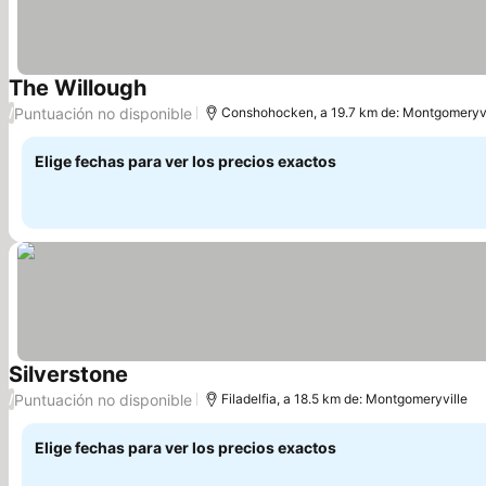
The Willough
Ver precios
Puntuación no disponible
/
Conshohocken, a 19.7 km de: Montgomeryvi
Elige fechas para ver los precios exactos
Silverstone
Ver precios
Puntuación no disponible
/
Filadelfia, a 18.5 km de: Montgomeryville
Elige fechas para ver los precios exactos