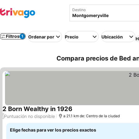
Destino
Filtros
1
Ordenar por
Precio
Ubicación
H
Compara precios de Bed an
2 Born Wealthy in 1926
Ver precios
Puntuación no disponible
/
a 21.1 km de: Centro de la ciudad
Elige fechas para ver los precios exactos