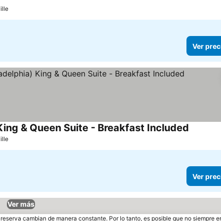
recios
lle
Ver prec
ing & Queen Suite - Breakfast Included
Ver prec
lle
Ver prec
Ver más
e reserva cambian de manera constante. Por lo tanto, es posible que no siempre 