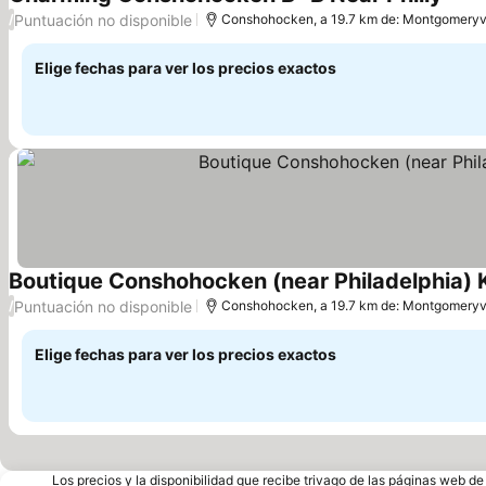
Ver p
Puntuación no disponible
/
Conshohocken, a 19.7 km de: Montgomeryvi
Elige fechas para ver los precios exactos
Boutique Conshohocken (near Philadelphia) K
Puntuación no disponible
/
Conshohocken, a 19.7 km de: Montgomeryvi
Elige fechas para ver los precios exactos
Los precios y la disponibilidad que recibe trivago de las páginas web d