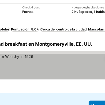
Check-in/out
Huéspedes/habitaciones
Fechas
2 huéspedes, 1 habit
oteles
Puntuación: 8,0+
Cerca del centro de la ciudad
Mascotas 
d breakfast en Montgomeryville, EE. UU.