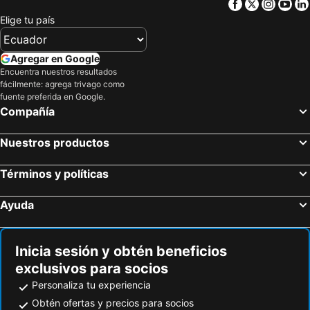
Facebook
Twitter
Insta
Yo
Elige tu país
Agregar en Google
Encuentra nuestros resultados
fácilmente: agrega trivago como
fuente preferida en Google.
Compañía
Nuestros productos
Términos y políticas
Ayuda
Inicia sesión y obtén beneficios
exclusivos para socios
Personaliza tu experiencia
Obtén ofertas y precios para socios