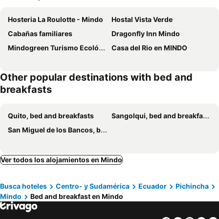
Hosteria La Roulotte - Mindo
Hostal Vista Verde
Cabañas familiares
Dragonfly Inn Mindo
Mindogreen Turismo Ecológico
Casa del Rio en MINDO
Other popular destinations with bed and
breakfasts
Quito, bed and breakfasts
Sangolqui, bed and breakfasts
San Miguel de los Bancos, bed and breakfasts
Ver todos los alojamientos en Mindo
Busca hoteles
Centro- y Sudamérica
Ecuador
Pichincha
Mindo
Bed and breakfast en Mindo