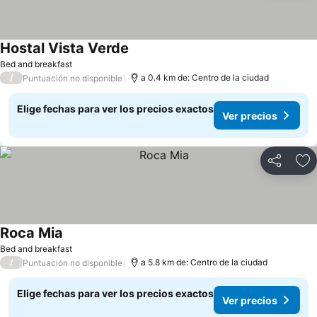
Hostal Vista Verde
Bed and breakfast
/
a 0.4 km de: Centro de la ciudad
Puntuación no disponible
Elige fechas para ver los precios exactos
Ver precios
Compartir
Ag
Roca Mia
Bed and breakfast
/
a 5.8 km de: Centro de la ciudad
Puntuación no disponible
Elige fechas para ver los precios exactos
Ver precios