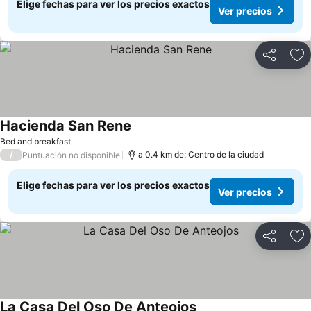
Elige fechas para ver los precios exactos
Ver precios
Compartir
Ag
Hacienda San Rene
Bed and breakfast
/
a 0.4 km de: Centro de la ciudad
Puntuación no disponible
Elige fechas para ver los precios exactos
Ver precios
Compartir
Ag
La Casa Del Oso De Anteojos