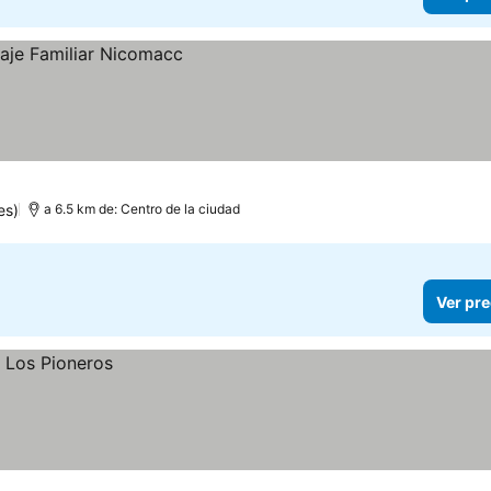
es)
a 6.5 km de: Centro de la ciudad
Ver pre