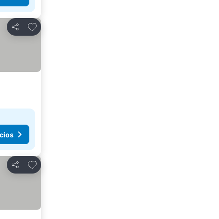
Agregar a favoritos
Compartir
cios
Agregar a favoritos
Compartir