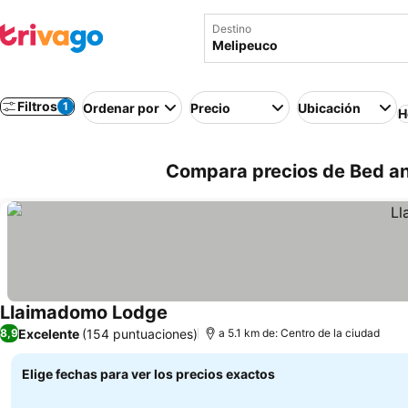
Destino
Filtros
1
Ordenar por
Precio
Ubicación
H
Compara precios de Bed an
Llaimadomo Lodge
Excelente
(154 puntuaciones)
8,9
a 5.1 km de: Centro de la ciudad
Elige fechas para ver los precios exactos