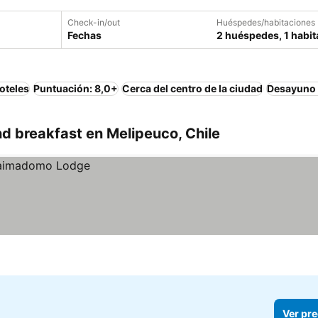
Check-in/out
Huéspedes/habitaciones
Fechas
2 huéspedes, 1 habit
oteles
Puntuación: 8,0+
Cerca del centro de la ciudad
Desayuno 
d breakfast en Melipeuco, Chile
Ver pre