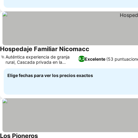
Hospedaje Familiar Nicomacc
Auténtica experiencia de granja
Excelente
(53 puntuacion
9,2
rural, Cascada privada en la
propiedad
Elige fechas para ver los precios exactos
Los Pioneros