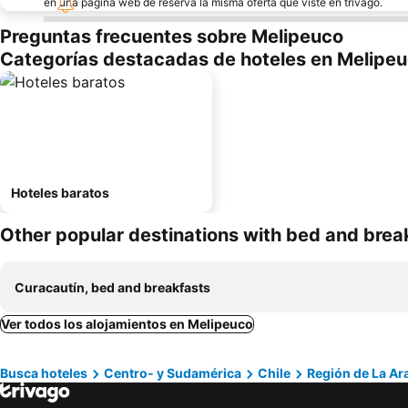
en una página web de reserva la misma oferta que viste en trivago.
Preguntas frecuentes sobre Melipeuco
Categorías destacadas de hoteles en Melipe
Hoteles baratos
Other popular destinations with bed and brea
Curacautín, bed and breakfasts
Ver todos los alojamientos en Melipeuco
Busca hoteles
Centro- y Sudamérica
Chile
Región de La Ar