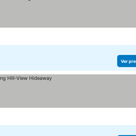
Ver pre