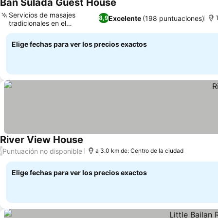
Ban Sulada Guest House
Servicios de masajes
Excelente
(198 puntuaciones)
8,9
tradicionales en el
alojamiento
Elige fechas para ver los precios exactos
River View House
Puntuación no disponible
/
a 3.0 km de: Centro de la ciudad
Elige fechas para ver los precios exactos