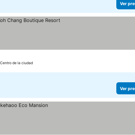
Ver pre
 Centro de la ciudad
Ver pre