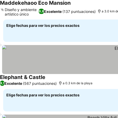
Maddekehaoo Eco Mansion
Diseño y ambiente
Excelente
(137 puntuaciones)
9,8
a 3.0 km d
artístico único
Elige fechas para ver los precios exactos
Elephant & Castle
Excelente
(567 puntuaciones)
9,1
a 0.3 km de la playa
Elige fechas para ver los precios exactos