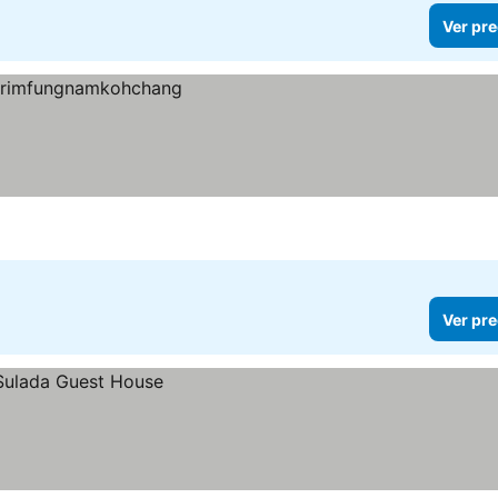
Ver pre
Ver pre