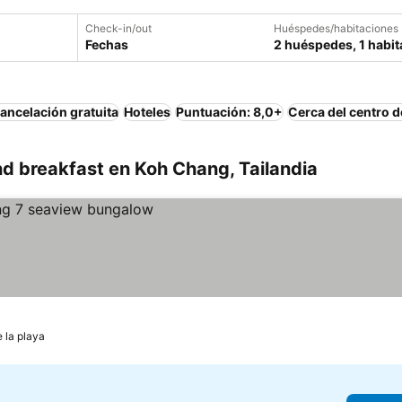
Check-in/out
Huéspedes/habitaciones
Fechas
2 huéspedes, 1 habit
ancelación gratuita
Hoteles
Puntuación: 8,0+
Cerca del centro d
d breakfast en Koh Chang, Tailandia
e la playa