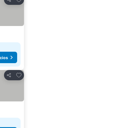
Compartir
cios
Agregar a favoritos
Compartir