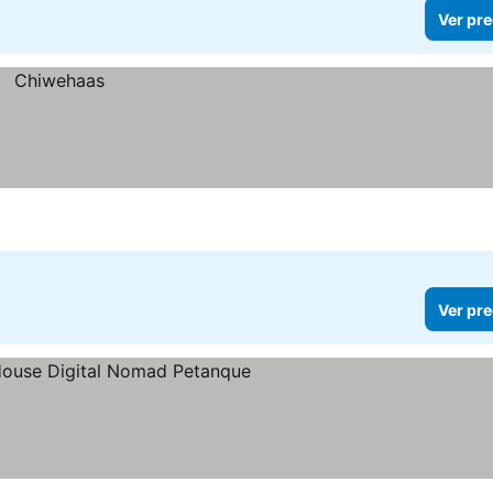
Ver pre
Ver pre