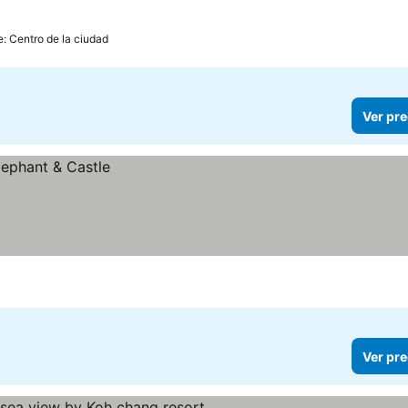
e: Centro de la ciudad
Ver pre
Ver pre