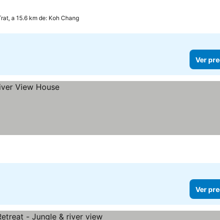
Trat, a 15.6 km de: Koh Chang
Ver pre
Ver pre