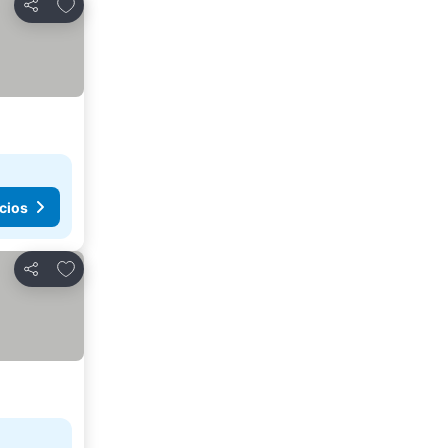
Agregar a favoritos
Compartir
cios
Agregar a favoritos
Compartir