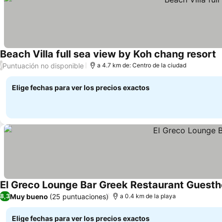
Beach Villa full sea view by Koh chang resort
Puntuación no disponible
/
a 4.7 km de: Centro de la ciudad
Elige fechas para ver los precios exactos
El Greco Lounge Bar Greek Restaurant Guest
Muy bueno
(25 puntuaciones)
8,3
a 0.4 km de la playa
Elige fechas para ver los precios exactos