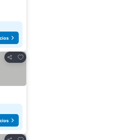
cios
Agregar a favoritos
Compartir
cios
Agregar a favoritos