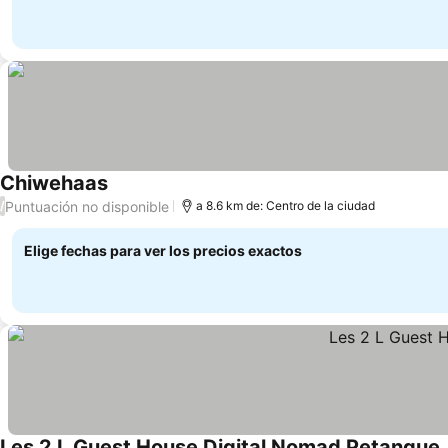
Chiwehaas
Puntuación no disponible
/
a 8.6 km de: Centro de la ciudad
Elige fechas para ver los precios exactos
Les 2 L Guest House Digital Nomad Petanque