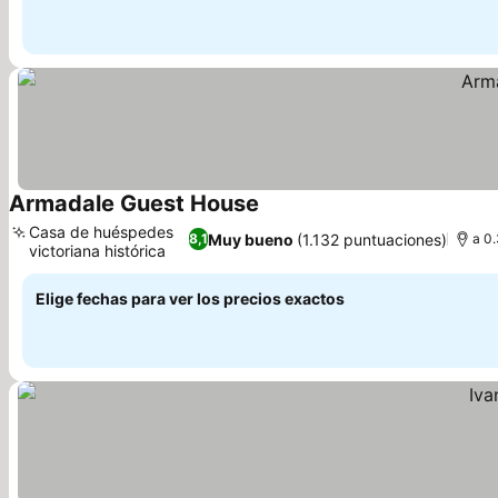
Armadale Guest House
Casa de huéspedes
Muy bueno
(1.132 puntuaciones)
8,1
a 0
victoriana histórica
Elige fechas para ver los precios exactos