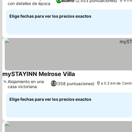
Bueno
(2.553 puntuaciones)
7,9
a 0.6
con detalles de época
Elige fechas para ver los precios exactos
mySTAYINN Melrose Villa
Alojamiento en una
(358 puntuaciones)
7,2
a 0.3 km de: Centr
casa victoriana
Elige fechas para ver los precios exactos