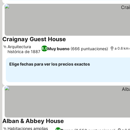
Craignay Guest House
Arquitectura
Muy bueno
(666 puntuaciones)
8,0
a 0.6 km 
histórica de 1887
Elige fechas para ver los precios exactos
Alban & Abbey House
Habitaciones amplias