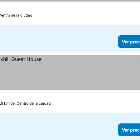
Centro de la ciudad
Ver prec
.9 km de: Centro de la ciudad
Ver prec