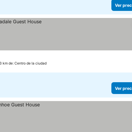
Ver prec
.3 km de: Centro de la ciudad
Ver prec