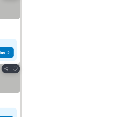
ios
Agregar a favoritos
Compartir