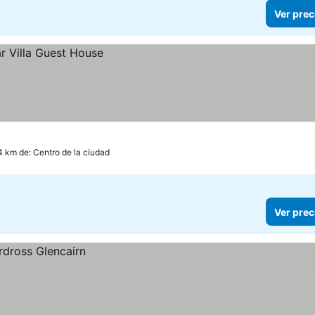
Ver prec
4 km de: Centro de la ciudad
Ver prec