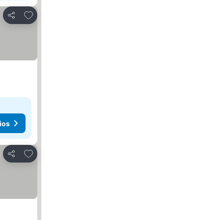
Agregar a favoritos
Compartir
ios
Agregar a favoritos
Compartir