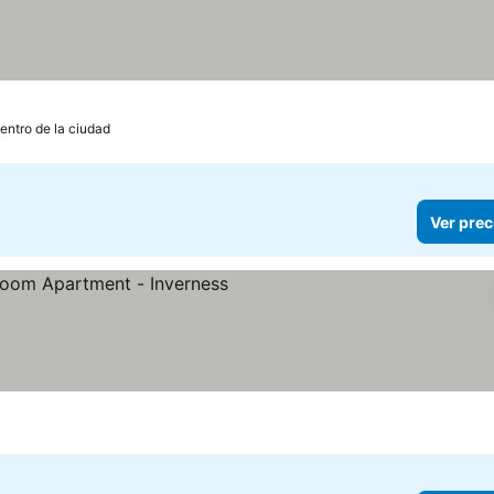
entro de la ciudad
Ver prec