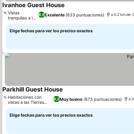
Ivanhoe Guest House
Vistas
Excelente
(833 puntuaciones)
8,6
a 0.2 km de: 
tranquilas a la
calle
Elige fechas para ver los precios exactos
Parkhill Guest House
Habitaciones con
Muy bueno
(873 puntuaciones)
8,2
a 0
vistas a las Tierras
Altas
Elige fechas para ver los precios exactos