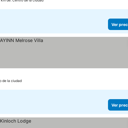
 km de: Centro de la ciudad
Ver prec
o de la ciudad
Ver prec