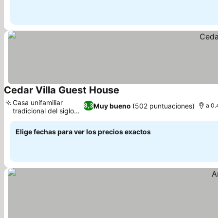
Cedar Villa Guest House
Casa unifamiliar
Muy bueno
(502 puntuaciones)
8,3
a 0.
tradicional del siglo
XIX
Elige fechas para ver los precios exactos