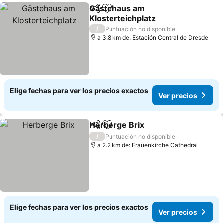
Gästehaus am
Compartir
Agregar a favoritos
Klosterteichplatz
/
Puntuación no disponible
a 3.8 km de: Estación Central de Dresde
Elige fechas para ver los precios exactos
Ver precios
Herberge Brix
Compartir
Agregar a favoritos
/
Puntuación no disponible
a 2.2 km de: Frauenkirche Cathedral
Elige fechas para ver los precios exactos
Ver precios