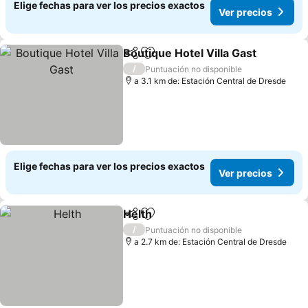
Elige fechas para ver los precios exactos
Ver precios
Boutique Hotel Villa Gast
Compartir
Agregar a favoritos
/
Puntuación no disponible
a 3.1 km de: Estación Central de Dresde
Elige fechas para ver los precios exactos
Ver precios
Helth
Compartir
Agregar a favoritos
/
Puntuación no disponible
a 2.7 km de: Estación Central de Dresde