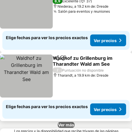
8,9
Excelente
37
Niederau, a 19.2 km de: Dresde
Salón para eventos y reuniones
Elige fechas para ver los precios exactos
Ver precios
Waldhof zu Grillenburg im
Compartir
Agregar a favoritos
Tharandter Wald am See
/
Puntuación no disponible
Tharandt, a 19.9 km de: Dresde
Elige fechas para ver los precios exactos
Ver precios
Ver más
Los precios y la disponibilidad que recibe trivago de las páginas