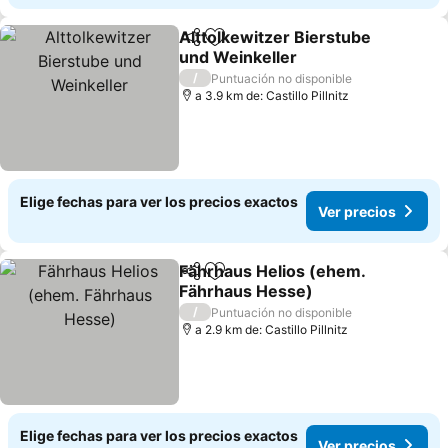
Alttolkewitzer Bierstube
Compartir
Agregar a favoritos
und Weinkeller
/
Puntuación no disponible
a 3.9 km de: Castillo Pillnitz
Elige fechas para ver los precios exactos
Ver precios
Fährhaus Helios (ehem.
Compartir
Agregar a favoritos
Fährhaus Hesse)
/
Puntuación no disponible
a 2.9 km de: Castillo Pillnitz
Elige fechas para ver los precios exactos
Ver precios