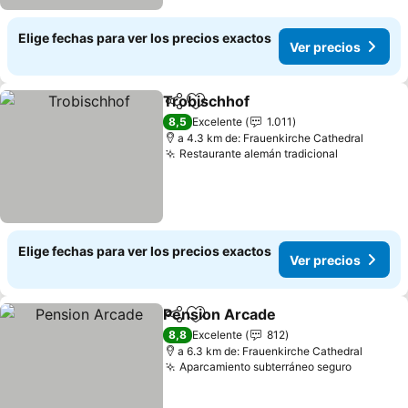
Elige fechas para ver los precios exactos
Ver precios
Trobischhof
Compartir
Agregar a favoritos
8,5
Excelente
1.011
a 4.3 km de: Frauenkirche Cathedral
Restaurante alemán tradicional
Elige fechas para ver los precios exactos
Ver precios
Pension Arcade
Compartir
Agregar a favoritos
8,8
Excelente
812
a 6.3 km de: Frauenkirche Cathedral
Aparcamiento subterráneo seguro