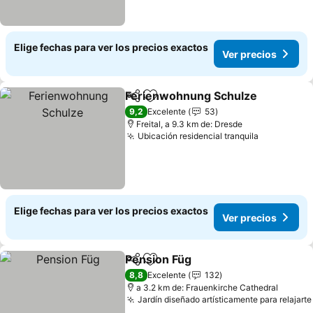
Elige fechas para ver los precios exactos
Ver precios
Ferienwohnung Schulze
Compartir
Agregar a favoritos
9,2
Excelente
53
Freital, a 9.3 km de: Dresde
Ubicación residencial tranquila
Elige fechas para ver los precios exactos
Ver precios
Pension Füg
Compartir
Agregar a favoritos
8,8
Excelente
132
a 3.2 km de: Frauenkirche Cathedral
Jardín diseñado artísticamente para relajarte