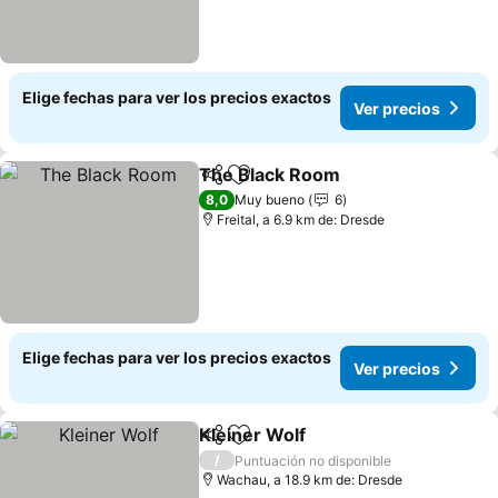
Elige fechas para ver los precios exactos
Ver precios
The Black Room
Compartir
Agregar a favoritos
8,0
Muy bueno
6
Freital, a 6.9 km de: Dresde
Elige fechas para ver los precios exactos
Ver precios
Kleiner Wolf
Compartir
Agregar a favoritos
/
Puntuación no disponible
Wachau, a 18.9 km de: Dresde