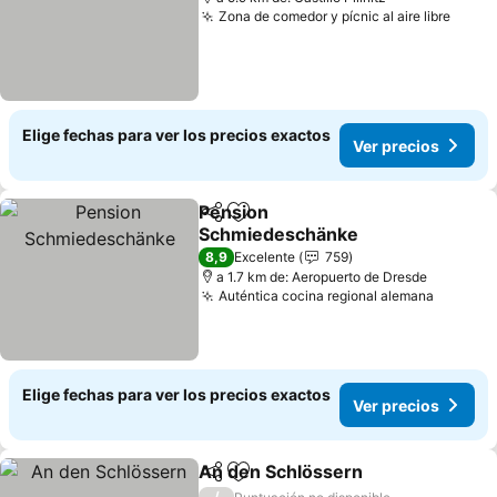
Zona de comedor y pícnic al aire libre
Elige fechas para ver los precios exactos
Ver precios
Pension
Compartir
Agregar a favoritos
Schmiedeschänke
8,9
Excelente
759
a 1.7 km de: Aeropuerto de Dresde
Auténtica cocina regional alemana
Elige fechas para ver los precios exactos
Ver precios
An den Schlössern
Compartir
Agregar a favoritos
/