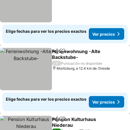
Elige fechas para ver los precios exactos
Ver precios
Ferienwohnung -Alte
Compartir
Agregar a favoritos
Backstube-
/
Puntuación no disponible
Moritzburg, a 12.4 km de: Dresde
Elige fechas para ver los precios exactos
Ver precios
Pension Kulturhaus
Compartir
Agregar a favoritos
Niederau