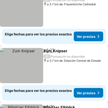
Puntuación no disponible
a 3.7 km de: Frauenkirche Cathedral
Elige fechas para ver los precios exactos
Ver precios
Zum Knipser
Compartir
Agregar a favoritos
/
Puntuación no disponible
a 3.7 km de: Estación Central de Dresde
Elige fechas para ver los precios exactos
Ver precios
Pillnitzer Elbblick