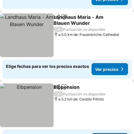
Landhaus Maria - Am
Compartir
Agregar a favoritos
Blauen Wunder
/
Puntuación no disponible
a 5.0 km de: Frauenkirche Cathedral
Elige fechas para ver los precios exactos
Ver precios
Elbpension
Compartir
Agregar a favoritos
/
Puntuación no disponible
a 5.2 km de: Castillo Pillnitz