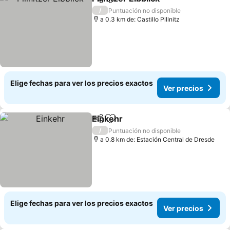
Compartir
Agregar a favoritos
/
Puntuación no disponible
a 0.3 km de: Castillo Pillnitz
Elige fechas para ver los precios exactos
Ver precios
Einkehr
Compartir
Agregar a favoritos
/
Puntuación no disponible
a 0.8 km de: Estación Central de Dresde
Elige fechas para ver los precios exactos
Ver precios