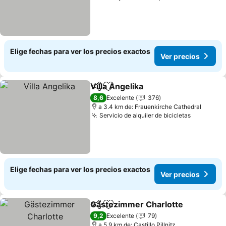
Elige fechas para ver los precios exactos
Ver precios
Villa Angelika
Compartir
Agregar a favoritos
8,6
Excelente
376
a 3.4 km de: Frauenkirche Cathedral
Servicio de alquiler de bicicletas
Elige fechas para ver los precios exactos
Ver precios
Gästezimmer Charlotte
Compartir
Agregar a favoritos
9,2
Excelente
79
a 5.9 km de: Castillo Pillnitz