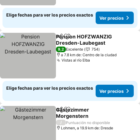
Elige fechas para ver los precios exactos
Ver precios
Pension HOFZWANZIG
Compartir
Agregar a favoritos
Dresden-Laubegast
9,2
Excelente
754
a 7.8 km de: Centro de la ciudad
Vistas al río Elba
Elige fechas para ver los precios exactos
Ver precios
Gästezimmer
Compartir
Agregar a favoritos
Morgenstern
/
Puntuación no disponible
Lohmen, a 19.9 km de: Dresde