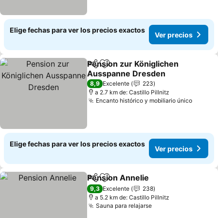
Elige fechas para ver los precios exactos
Ver precios
Pension zur Königlichen
Compartir
Agregar a favoritos
Ausspanne Dresden
8,9
Excelente
223
a 2.7 km de: Castillo Pillnitz
Encanto histórico y mobiliario único
Elige fechas para ver los precios exactos
Ver precios
Pension Annelie
Compartir
Agregar a favoritos
9,3
Excelente
238
a 5.2 km de: Castillo Pillnitz
Sauna para relajarse