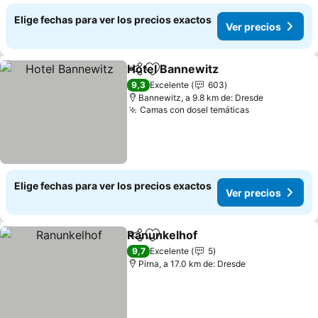
Elige fechas para ver los precios exactos
Ver precios
Hotel Bannewitz
Compartir
Agregar a favoritos
9,3
Excelente
603
Bannewitz, a 9.8 km de: Dresde
Camas con dosel temáticas
Elige fechas para ver los precios exactos
Ver precios
Ranunkelhof
Compartir
Agregar a favoritos
9,7
Excelente
5
Pirna, a 17.0 km de: Dresde