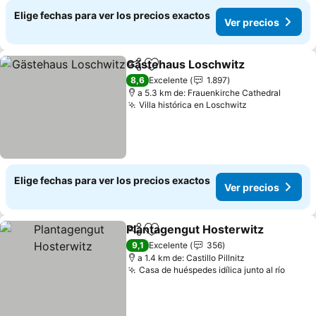
Elige fechas para ver los precios exactos
Ver precios
Gästehaus Loschwitz
Compartir
Agregar a favoritos
8,6
Excelente
1.897
a 5.3 km de: Frauenkirche Cathedral
Villa histórica en Loschwitz
Elige fechas para ver los precios exactos
Ver precios
Plantagengut Hosterwitz
Compartir
Agregar a favoritos
9,1
Excelente
356
a 1.4 km de: Castillo Pillnitz
Casa de huéspedes idílica junto al río