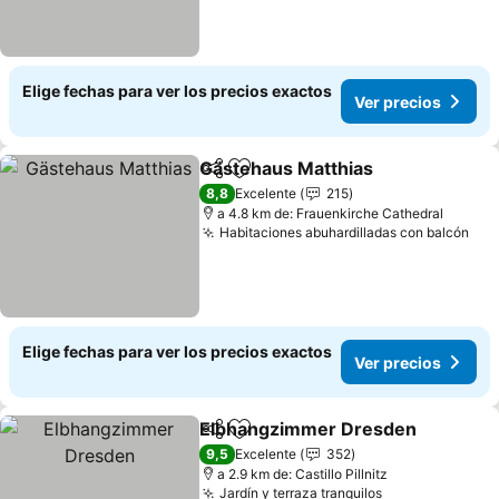
Elige fechas para ver los precios exactos
Ver precios
Gästehaus Matthias
Compartir
Agregar a favoritos
8,8
Excelente
215
a 4.8 km de: Frauenkirche Cathedral
Habitaciones abuhardilladas con balcón
Elige fechas para ver los precios exactos
Ver precios
Elbhangzimmer Dresden
Compartir
Agregar a favoritos
9,5
Excelente
352
a 2.9 km de: Castillo Pillnitz
Jardín y terraza tranquilos