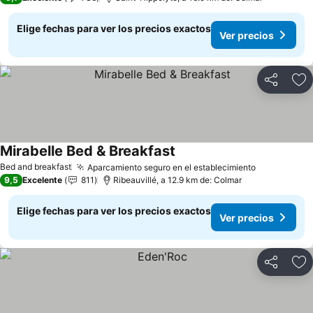
Elige fechas para ver los precios exactos
Ver precios
Compartir
Ag
Mirabelle Bed & Breakfast
Bed and breakfast
Aparcamiento seguro en el establecimiento
9,5
Excelente
811
Ribeauvillé, a 12.9 km de: Colmar
Elige fechas para ver los precios exactos
Ver precios
Compartir
Ag