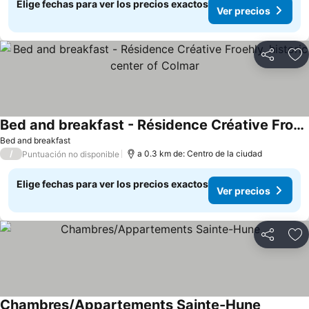
Elige fechas para ver los precios exactos
Ver precios
Compartir
Ag
Bed and breakfast - Résidence Créative Froehly, historic center of Colmar
Bed and breakfast
/
a 0.3 km de: Centro de la ciudad
Puntuación no disponible
Elige fechas para ver los precios exactos
Ver precios
Compartir
Ag
Chambres/Appartements Sainte-Hune