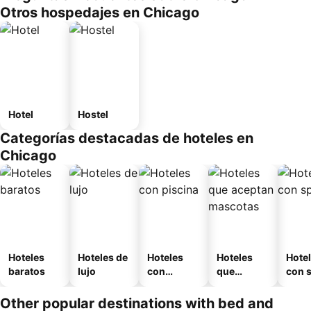
Otros hospedajes en Chicago
Hotel
Hostel
Categorías destacadas de hoteles en
Chicago
Hoteles
Hoteles de
Hoteles
Hoteles
Hote
baratos
lujo
con
que
con 
piscina
aceptan
mascotas
Other popular destinations with bed and