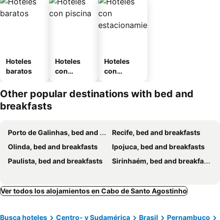
Hoteles
Hoteles
Hoteles
baratos
con
con
piscina
estaciona
miento
Other popular destinations with bed and
breakfasts
Porto de Galinhas, bed and breakfasts
Recife, bed and breakfasts
Olinda, bed and breakfasts
Ipojuca, bed and breakfasts
Paulista, bed and breakfasts
Sirinhaém, bed and breakfasts
Ver todos los alojamientos en Cabo de Santo Agostinho
Busca hoteles
Centro- y Sudamérica
Brasil
Pernambuco