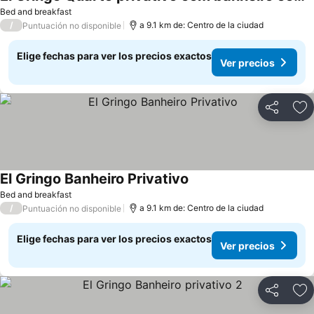
Bed and breakfast
/
a 9.1 km de: Centro de la ciudad
Puntuación no disponible
Elige fechas para ver los precios exactos
Ver precios
Compartir
Ag
El Gringo Banheiro Privativo
Bed and breakfast
/
a 9.1 km de: Centro de la ciudad
Puntuación no disponible
Elige fechas para ver los precios exactos
Ver precios
Compartir
Ag