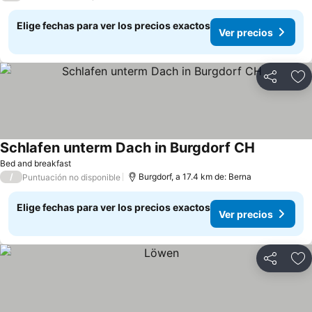
Elige fechas para ver los precios exactos
Ver precios
Compartir
Ag
Schlafen unterm Dach in Burgdorf CH
Bed and breakfast
/
Burgdorf, a 17.4 km de: Berna
Puntuación no disponible
Elige fechas para ver los precios exactos
Ver precios
Compartir
Ag