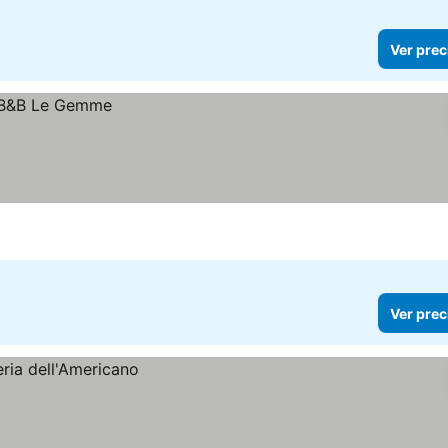
Ver prec
Ver prec