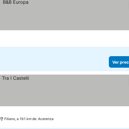
Ver prec
Filiano, a 19.1 km de: Acerenza