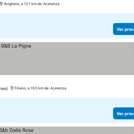
Avigliano, a 13.1 km de: Acerenza
Ver prec
nes)
Filiano, a 19.5 km de: Acerenza
Ver prec