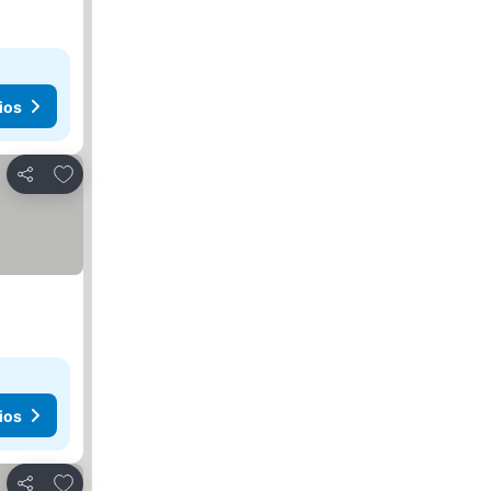
ios
Agregar a favoritos
Compartir
ios
Agregar a favoritos