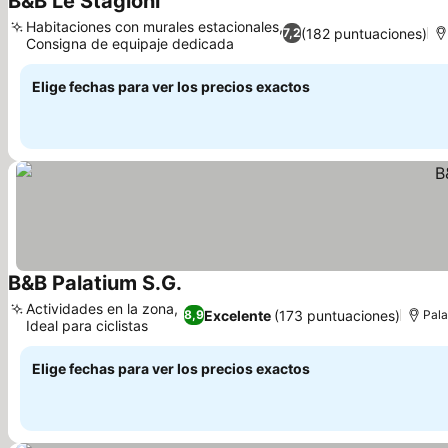
B&B Le Stagioni
Ver precios
Habitaciones con murales estacionales,
(182 puntuaciones)
7,2
Consigna de equipaje dedicada
Ver precios
Elige fechas para ver los precios exactos
B&B Palatium S.G.
Ver precios
Actividades en la zona,
Excelente
(173 puntuaciones)
8,9
Pala
Ideal para ciclistas
Ver precios
Elige fechas para ver los precios exactos