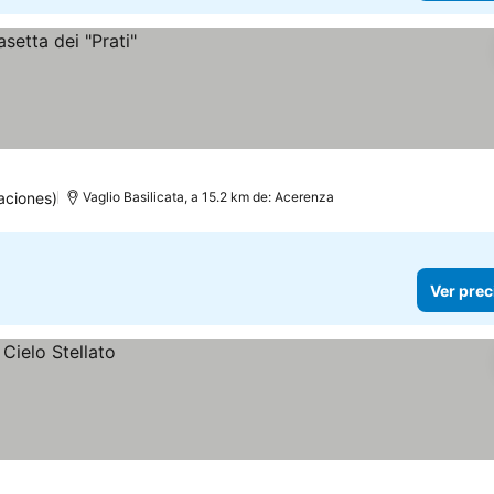
aciones)
Vaglio Basilicata, a 15.2 km de: Acerenza
Ver prec