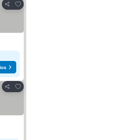
Agregar a favoritos
Compartir
ios
Agregar a favoritos
Compartir