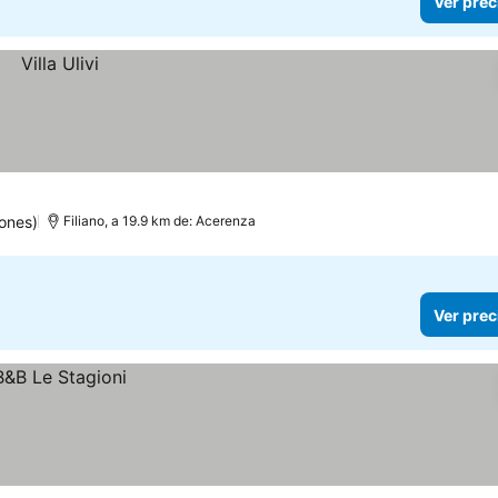
Ver prec
ones)
Filiano, a 19.9 km de: Acerenza
Ver prec