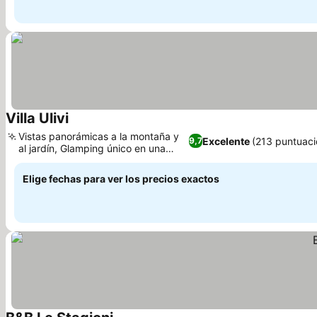
Villa Ulivi
Ver precios
Vistas panorámicas a la montaña y
Excelente
(213 puntuaci
9,7
al jardín, Glamping único en una
Ver precios
burbuja
Elige fechas para ver los precios exactos