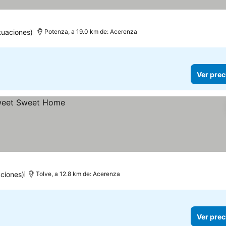
tuaciones)
Potenza, a 19.0 km de: Acerenza
Ver prec
ciones)
Tolve, a 12.8 km de: Acerenza
Ver prec