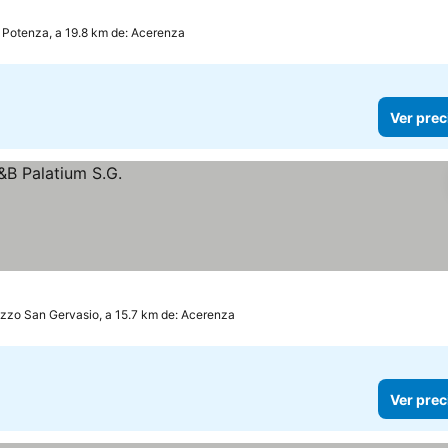
Potenza, a 19.8 km de: Acerenza
Ver prec
zzo San Gervasio, a 15.7 km de: Acerenza
Ver prec