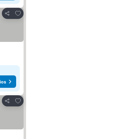
Agregar a favoritos
Compartir
ios
Agregar a favoritos
Compartir