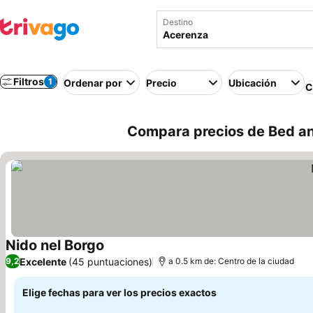
Destino
Filtros
1
Ordenar por
Precio
Ubicación
C
Compara precios de Bed and
Nido nel Borgo
Ver precios
Excelente
(45 puntuaciones)
9,2
a 0.5 km de: Centro de la ciudad
Elige fechas para ver los precios exactos