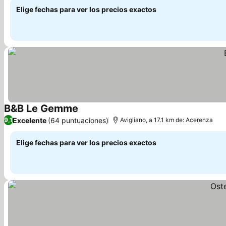
Elige fechas para ver los precios exactos
B&B Le Gemme
Ver precios
Excelente
(64 puntuaciones)
9,1
Avigliano, a 17.1 km de: Acerenza
Elige fechas para ver los precios exactos