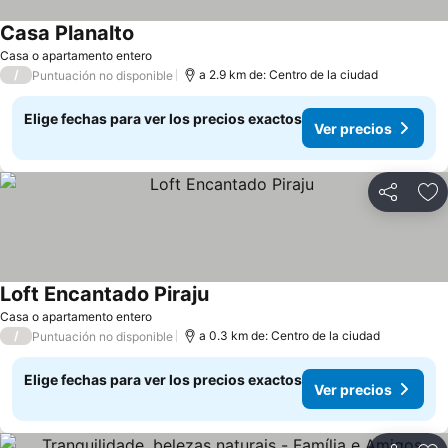
Casa Planalto
Ver precios
Casa o apartamento entero
/
a 2.9 km de: Centro de la ciudad
Puntuación no disponible
Elige fechas para ver los precios exactos
Ver precios
Compartir
Ag
Loft Encantado Piraju
Ver precios
Casa o apartamento entero
/
a 0.3 km de: Centro de la ciudad
Puntuación no disponible
Elige fechas para ver los precios exactos
Ver precios