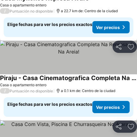
Ver precios
Casa o apartamento entero
/
a 22.7 km de: Centro de la ciudad
Puntuación no disponible
Elige fechas para ver los precios exactos
Ver precios
Compartir
Ag
Piraju - Casa Cinematografica Completa Na Represa, Pe Na Areia!
Ver precios
Casa o apartamento entero
/
a 0.1 km de: Centro de la ciudad
Puntuación no disponible
Elige fechas para ver los precios exactos
Ver precios
Compartir
Ag