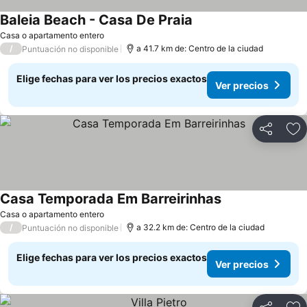
Baleia Beach - Casa De Praia
Casa o apartamento entero
/
a 41.7 km de: Centro de la ciudad
Puntuación no disponible
Elige fechas para ver los precios exactos
Ver precios
Compartir
Ag
Casa Temporada Em Barreirinhas
Casa o apartamento entero
/
a 32.2 km de: Centro de la ciudad
Puntuación no disponible
Elige fechas para ver los precios exactos
Ver precios