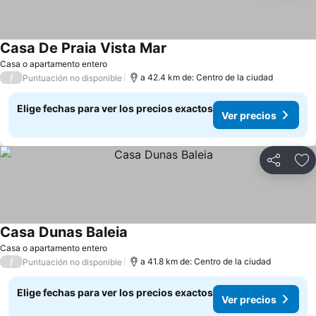
Casa De Praia Vista Mar
Casa o apartamento entero
/
a 42.4 km de: Centro de la ciudad
Puntuación no disponible
Elige fechas para ver los precios exactos
Ver precios
Compartir
Ag
Casa Dunas Baleia
Casa o apartamento entero
/
a 41.8 km de: Centro de la ciudad
Puntuación no disponible
Elige fechas para ver los precios exactos
Ver precios