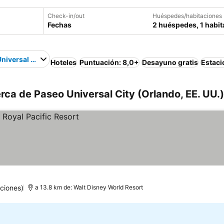
Check-in/out
Huéspedes/habitaciones
Fechas
2 huéspedes, 1 habit
niversal City
Hoteles
Puntuación: 8,0+
Desayuno gratis
Estac
rca de Paseo Universal City (Orlando, EE. UU.)
ciones)
a 13.8 km de: Walt Disney World Resort