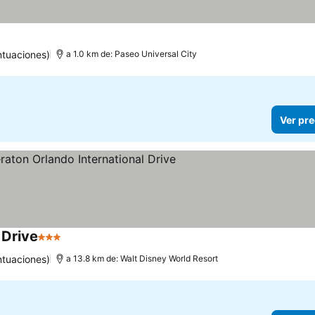
ntuaciones)
a 1.0 km de: Paseo Universal City
Ver pre
 Drive
3 Estrellas
ntuaciones)
a 13.8 km de: Walt Disney World Resort