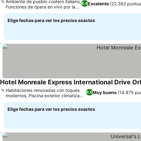
Ambiente de pueblo costero italiano,
Excelente
(22.382 puntua
8,8
Funciones de ópera en vivo por la
noche
Elige fechas para ver los precios exactos
Hotel Monreale Express International Drive O
Habitaciones renovadas con toques
Muy bueno
(14.875 pu
8,0
modernos, Piscina exterior climatizada
todo el año
Elige fechas para ver los precios exactos