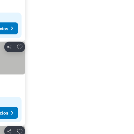
cios
Agregar a favoritos
Compartir
cios
Agregar a favoritos