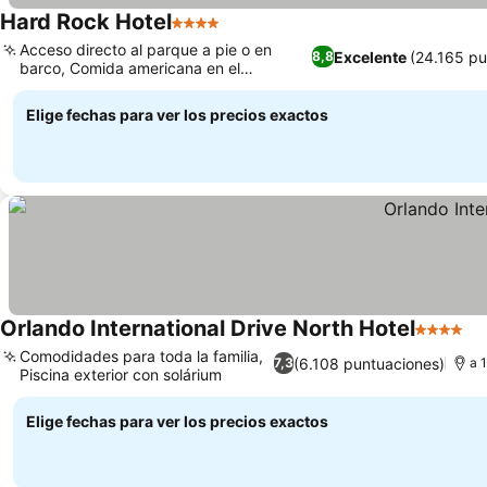
Hard Rock Hotel
4 Estrellas
Acceso directo al parque a pie o en
Excelente
(24.165 pu
8,8
barco, Comida americana en el
restaurante The Kitchen
Elige fechas para ver los precios exactos
Orlando International Drive North Hotel
4 Estrell
Comodidades para toda la familia,
(6.108 puntuaciones)
7,3
a 
Piscina exterior con solárium
Elige fechas para ver los precios exactos