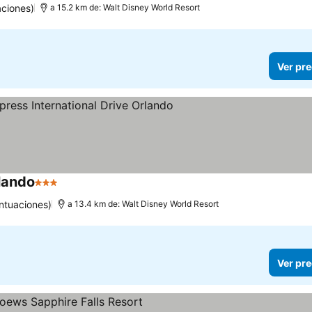
ciones)
a 15.2 km de: Walt Disney World Resort
Ver pre
rlando
3 Estrellas
ntuaciones)
a 13.4 km de: Walt Disney World Resort
Ver pre