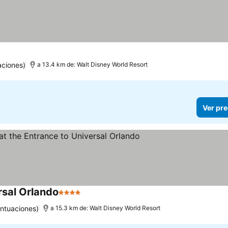
las
aciones)
a 13.4 km de: Walt Disney World Resort
Ver pre
rsal Orlando
4 Estrellas
ntuaciones)
a 15.3 km de: Walt Disney World Resort