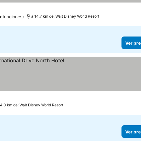
ntuaciones)
a 14.7 km de: Walt Disney World Resort
Ver pre
as
14.0 km de: Walt Disney World Resort
Ver pre