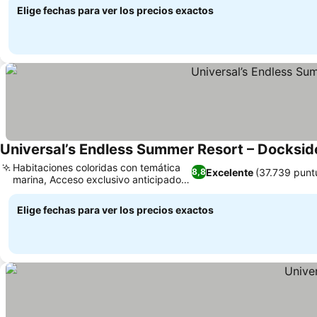
Elige fechas para ver los precios exactos
Universal’s Endless Summer Resort – Dockside
Habitaciones coloridas con temática
Excelente
(37.739 punt
8,8
marina, Acceso exclusivo anticipado al
parque
Elige fechas para ver los precios exactos