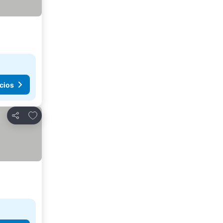
cios
Agregar a favoritos
Compartir