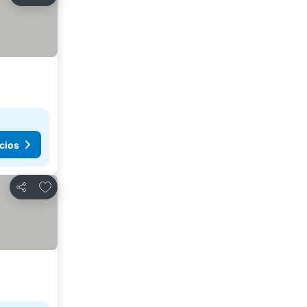
Compartir
cios
Agregar a favoritos
Compartir