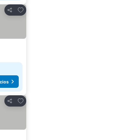
Agregar a favoritos
Compartir
cios
Agregar a favoritos
Compartir