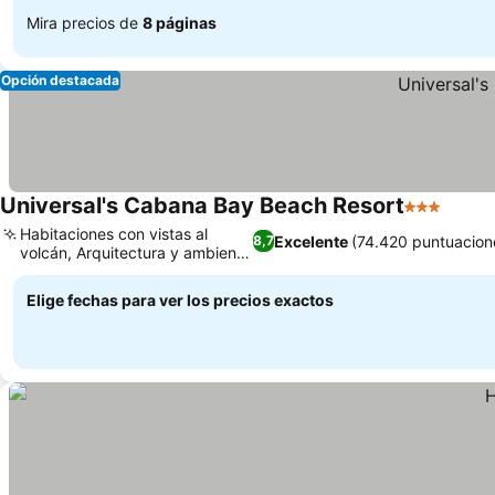
Mira precios de
8 páginas
Opción destacada
Universal's Cabana Bay Beach Resort
3 Estrellas
Habitaciones con vistas al
Excelente
(74.420 puntuacion
8,7
volcán, Arquitectura y ambiente
retro
Elige fechas para ver los precios exactos