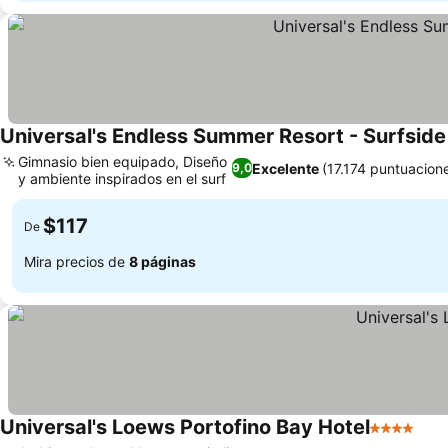
Universal's Endless Summer Resort - Surfside
Gimnasio bien equipado, Diseño
Excelente
(17.174 puntuacion
9,0
y ambiente inspirados en el surf
$117
De
Mira precios de
8 páginas
Universal's Loews Portofino Bay Hotel
4 Estrellas