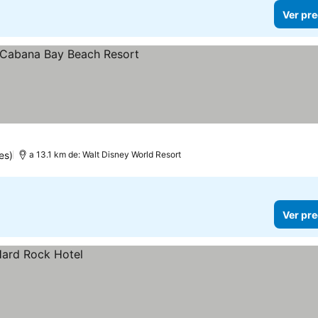
Ver pre
es)
a 13.1 km de: Walt Disney World Resort
Ver pre