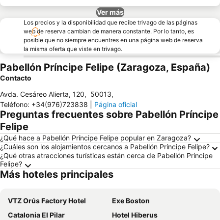
Ver más
Los precios y la disponibilidad que recibe trivago de las páginas
web de reserva cambian de manera constante. Por lo tanto, es
posible que no siempre encuentres en una página web de reserva
la misma oferta que viste en trivago.
Pabellón Príncipe Felipe (Zaragoza, España)
Contacto
Avda. Cesáreo Alierta, 120
,
50013
,
Teléfono
:
+34(976)723838
|
Página oficial
Preguntas frecuentes sobre Pabellón Príncipe
Felipe
¿Qué hace a Pabellón Príncipe Felipe popular en Zaragoza?
¿Cuáles son los alojamientos cercanos a Pabellón Príncipe Felipe?
¿Qué otras atracciones turísticas están cerca de Pabellón Príncipe
Felipe?
Más hoteles principales
VTZ Orús Factory Hotel
Exe Boston
Catalonia El Pilar
Hotel Hiberus