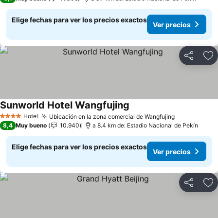
Elige fechas para ver los precios exactos
Ver precios
Compartir
Ag
Sunworld Hotel Wangfujing
Hotel
Ubicación en la zona comercial de Wangfujing
4 Estrellas
8,4
Muy bueno
10.940
a 8.4 km de: Estadio Nacional de Pekín
Elige fechas para ver los precios exactos
Ver precios
Compartir
Ag