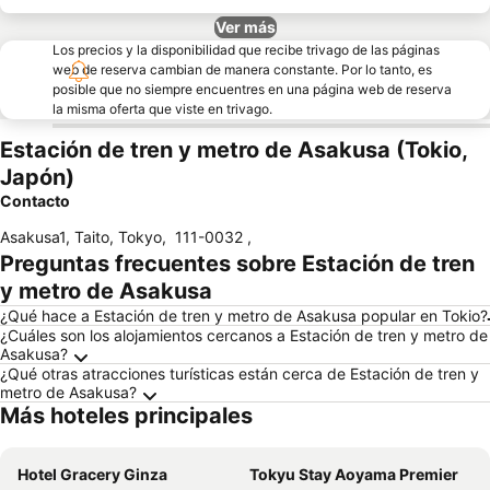
Ver más
Los precios y la disponibilidad que recibe trivago de las páginas
web de reserva cambian de manera constante. Por lo tanto, es
posible que no siempre encuentres en una página web de reserva
la misma oferta que viste en trivago.
Estación de tren y metro de Asakusa (Tokio,
Japón)
Contacto
Asakusa1, Taito, Tokyo
,
111-0032
,
Preguntas frecuentes sobre Estación de tren
y metro de Asakusa
¿Qué hace a Estación de tren y metro de Asakusa popular en Tokio?
¿Cuáles son los alojamientos cercanos a Estación de tren y metro de
Asakusa?
¿Qué otras atracciones turísticas están cerca de Estación de tren y
metro de Asakusa?
Más hoteles principales
Hotel Gracery Ginza
Tokyu Stay Aoyama Premier