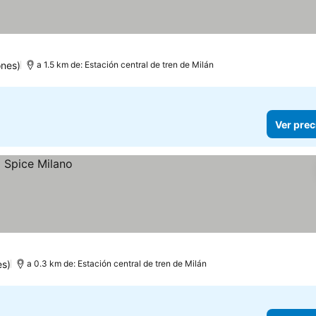
ones)
a 1.5 km de: Estación central de tren de Milán
Ver prec
es)
a 0.3 km de: Estación central de tren de Milán