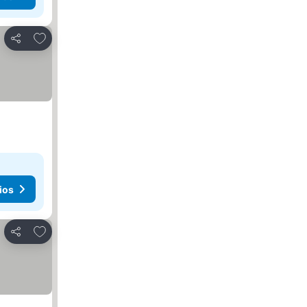
Agregar a favoritos
Compartir
ios
Agregar a favoritos
Compartir