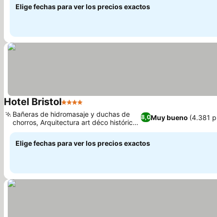
Elige fechas para ver los precios exactos
Hotel Bristol
4 Estrellas
Ver precios
Bañeras de hidromasaje y duchas de
Muy bueno
(4.381 p
8,0
chorros, Arquitectura art déco histórica
Ver precios
de los años 30
Elige fechas para ver los precios exactos