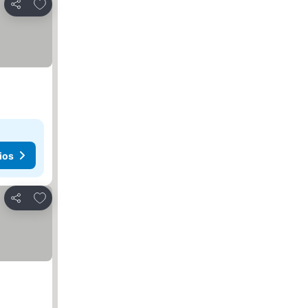
Agregar a favoritos
Compartir
ios
Agregar a favoritos
Compartir