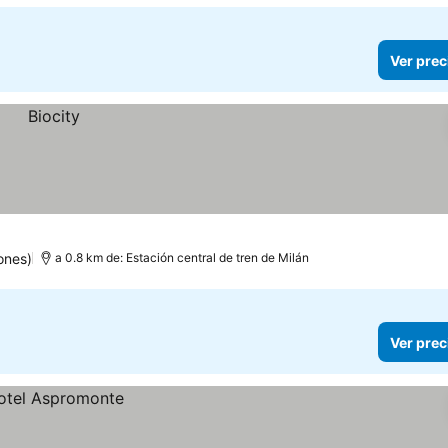
Ver prec
ones)
a 0.8 km de: Estación central de tren de Milán
Ver prec