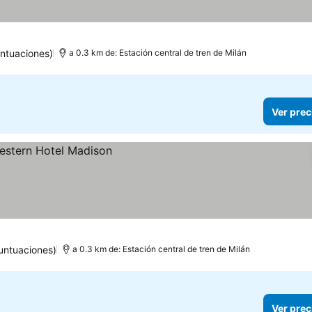
untuaciones)
a 0.3 km de: Estación central de tren de Milán
Ver prec
untuaciones)
a 0.3 km de: Estación central de tren de Milán
Ver prec