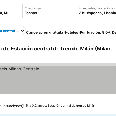
Check-in/out
Huéspedes/habitaciones
Fechas
2 huéspedes, 1 habit
n central de tren de Milán
Cancelación gratuita
Hoteles
Puntuación: 8,0+
D
 de Estación central de tren de Milán (Milán,
puntuaciones)
a 0.2 km de: Estación central de tren de Milán