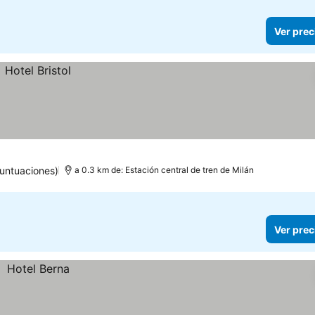
Ver prec
untuaciones)
a 0.3 km de: Estación central de tren de Milán
Ver prec