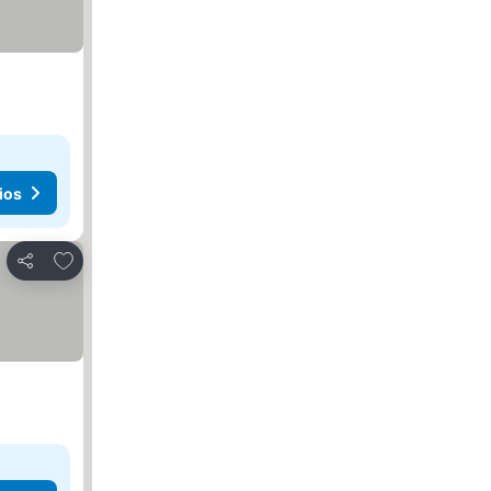
ios
Agregar a favoritos
Compartir