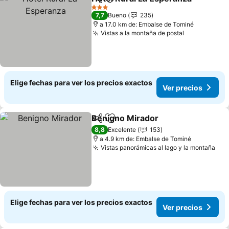
Compartir
Agregar a favoritos
3 Estrellas
7,7
Bueno
235
a 17.0 km de: Embalse de Tominé
Vistas a la montaña de postal
Elige fechas para ver los precios exactos
Ver precios
Benigno Mirador
Compartir
Agregar a favoritos
8,8
Excelente
153
a 4.9 km de: Embalse de Tominé
Vistas panorámicas al lago y la montaña
Elige fechas para ver los precios exactos
Ver precios