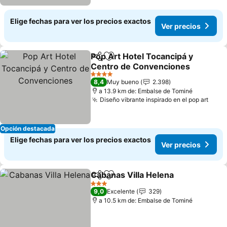
Elige fechas para ver los precios exactos
Ver precios
Pop Art Hotel Tocancipá y
Compartir
Agregar a favoritos
Centro de Convenciones
4 Estrellas
8,4
Muy bueno
2.398
a 13.9 km de: Embalse de Tominé
Diseño vibrante inspirado en el pop art
Opción destacada
Elige fechas para ver los precios exactos
Ver precios
Cabanas Villa Helena
Compartir
Agregar a favoritos
3 Estrellas
9,0
Excelente
329
a 10.5 km de: Embalse de Tominé