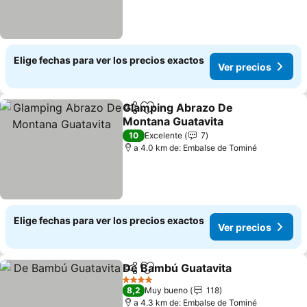
Elige fechas para ver los precios exactos
Ver precios
Glamping Abrazo De
Compartir
Agregar a favoritos
Montana Guatavita
10
Excelente
7
a 4.0 km de: Embalse de Tominé
Elige fechas para ver los precios exactos
Ver precios
De Bambú Guatavita
Compartir
Agregar a favoritos
4 Estrellas
8,2
Muy bueno
118
a 4.3 km de: Embalse de Tominé