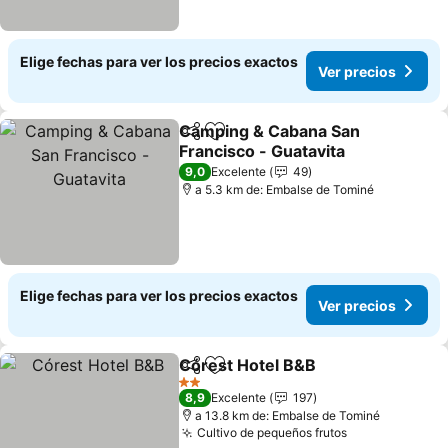
Elige fechas para ver los precios exactos
Ver precios
Camping & Cabana San
Compartir
Agregar a favoritos
Francisco - Guatavita
9,0
Excelente
49
a 5.3 km de: Embalse de Tominé
Elige fechas para ver los precios exactos
Ver precios
Córest Hotel B&B
Compartir
Agregar a favoritos
2 Estrellas
8,9
Excelente
197
a 13.8 km de: Embalse de Tominé
Cultivo de pequeños frutos