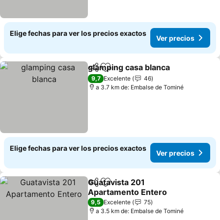
Elige fechas para ver los precios exactos
Ver precios
glamping casa blanca
Compartir
Agregar a favoritos
9,7
Excelente
46
a 3.7 km de: Embalse de Tominé
Elige fechas para ver los precios exactos
Ver precios
Guatavista 201
Compartir
Agregar a favoritos
Apartamento Entero
9,5
Excelente
75
a 3.5 km de: Embalse de Tominé