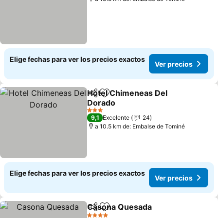
Elige fechas para ver los precios exactos
Ver precios
Hotel Chimeneas Del
Compartir
Agregar a favoritos
Dorado
3 Estrellas
9,1
Excelente
24
a 10.5 km de: Embalse de Tominé
Elige fechas para ver los precios exactos
Ver precios
Casona Quesada
Compartir
Agregar a favoritos