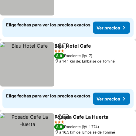
Elige fechas para ver los precios exactos
Ver precios
Blau Hotel Cafe
Compartir
Agregar a favoritos
3 Estrellas
8,9
Excelente
7
a 14.1 km de: Embalse de Tominé
Elige fechas para ver los precios exactos
Ver precios
Posada Cafe La Huerta
Compartir
Agregar a favoritos
3 Estrellas
8,8
Excelente
1.774
a 16.5 km de: Embalse de Tominé