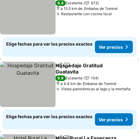
4 Estrellas
8,8
Excelente
673
a 15.5 km de: Embalse de Tominé
Restaurante con cocina local
Elige fechas para ver los precios exactos
Ver precios
Hospedaje Gratitud
Compartir
Agregar a favoritos
Guatavita
9,8
Excelente
154
a 4.4 km de: Embalse de Tominé
Vistas panorámicas al lago y la montaña
Elige fechas para ver los precios exactos
Ver precios
Hotel Rural La Esperanza