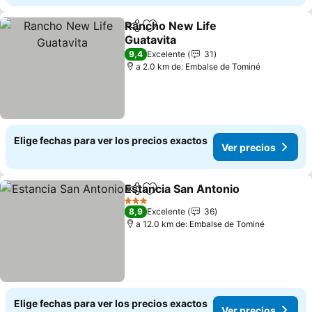
Rancho New Life
Compartir
Agregar a favoritos
Guatavita
9,4
Excelente
31
a 2.0 km de: Embalse de Tominé
Elige fechas para ver los precios exactos
Ver precios
Estancia San Antonio
Compartir
Agregar a favoritos
3 Estrellas
8,9
Excelente
36
a 12.0 km de: Embalse de Tominé
Elige fechas para ver los precios exactos
Ver precios