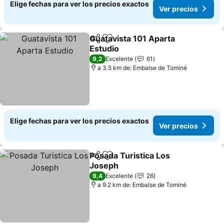
Elige fechas para ver los precios exactos
Ver precios
Guatavista 101 Aparta
Compartir
Agregar a favoritos
Estudio
9,2
Excelente
61
a 3.5 km de: Embalse de Tominé
Elige fechas para ver los precios exactos
Ver precios
Posada Turistica Los
Compartir
Agregar a favoritos
Joseph
9,4
Excelente
26
a 9.2 km de: Embalse de Tominé