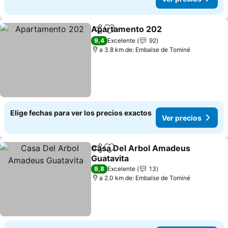
Apartamento 202
Compartir
Agregar a favoritos
9,4
Excelente
92
a 3.8 km de: Embalse de Tominé
Elige fechas para ver los precios exactos
Ver precios
Casa Del Arbol Amadeus
Compartir
Agregar a favoritos
Guatavita
9,8
Excelente
13
a 2.0 km de: Embalse de Tominé