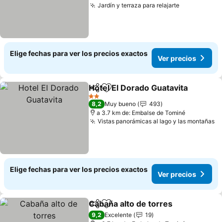
Jardín y terraza para relajarte
Elige fechas para ver los precios exactos
Ver precios
Hotel El Dorado Guatavita
Compartir
Agregar a favoritos
2 Estrellas
8,2
Muy bueno
493
a 3.7 km de: Embalse de Tominé
Vistas panorámicas al lago y las montañas
Elige fechas para ver los precios exactos
Ver precios
Cabaña alto de torres
Compartir
Agregar a favoritos
9,2
Excelente
19