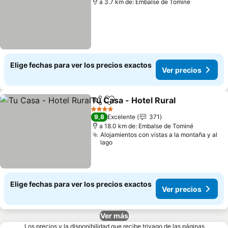
a 3.7 km de: Embalse de Tominé
Elige fechas para ver los precios exactos
Ver precios
Tu Casa - Hotel Rural
Compartir
Agregar a favoritos
4 Estrellas
9,8
Excelente
371
a 18.0 km de: Embalse de Tominé
Alojamientos con vistas a la montaña y al
lago
Elige fechas para ver los precios exactos
Ver precios
Ver más
Los precios y la disponibilidad que recibe trivago de las páginas