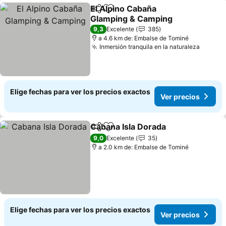
El Alpino Cabaña
Compartir
Agregar a favoritos
Glamping & Camping
9,3
Excelente
385
a 4.6 km de: Embalse de Tominé
Inmersión tranquila en la naturaleza
Elige fechas para ver los precios exactos
Ver precios
Cabana Isla Dorada
Compartir
Agregar a favoritos
9,0
Excelente
35
a 2.0 km de: Embalse de Tominé
Elige fechas para ver los precios exactos
Ver precios