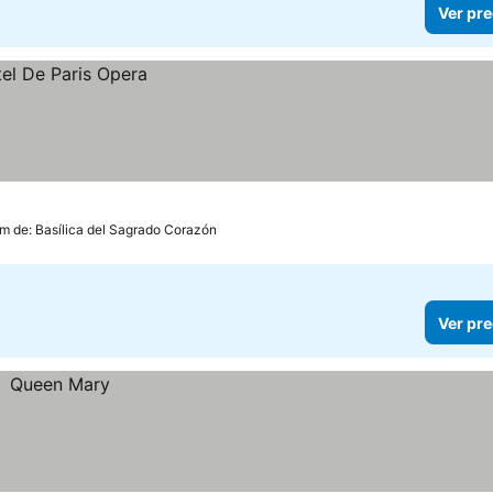
Ver pre
km de: Basílica del Sagrado Corazón
Ver pre