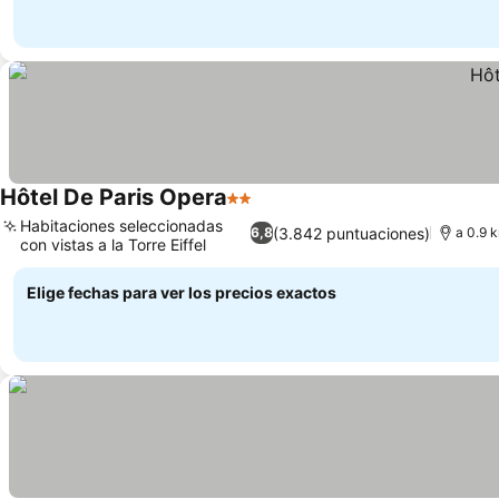
Hôtel De Paris Opera
2 Estrellas
Ver precios
Habitaciones seleccionadas
(3.842 puntuaciones)
6,8
a 0.9 
con vistas a la Torre Eiffel
Ver precios
Elige fechas para ver los precios exactos