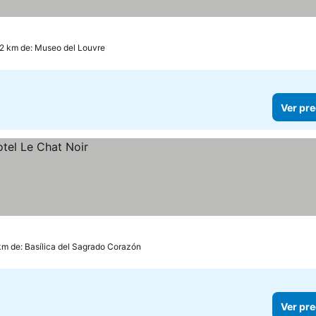
.2 km de: Museo del Louvre
Ver pre
km de: Basílica del Sagrado Corazón
Ver pre