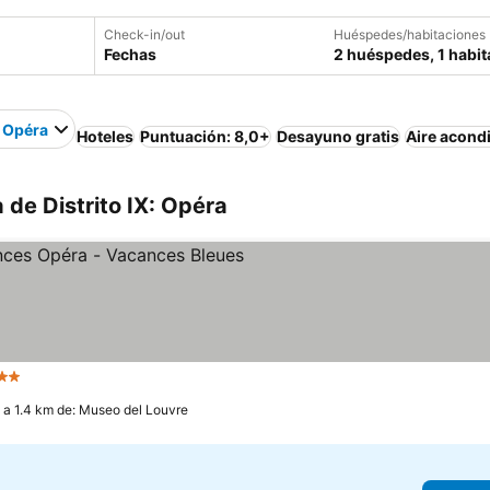
Check-in/out
Huéspedes/habitaciones
Fechas
2 huéspedes, 1 habit
: Opéra
Hoteles
Puntuación: 8,0+
Desayuno gratis
Aire acond
 de Distrito IX: Opéra
Estrellas
Ver precios
a 1.4 km de: Museo del Louvre