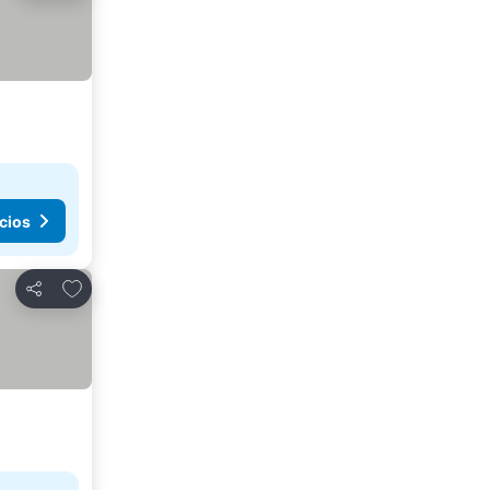
cios
Agregar a favoritos
Compartir