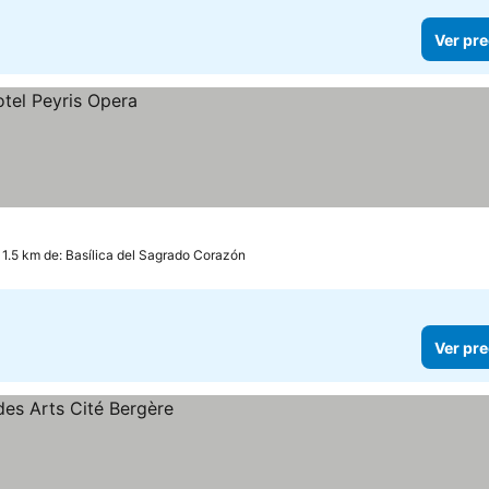
Ver pre
 1.5 km de: Basílica del Sagrado Corazón
Ver pre