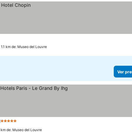
 1.1 km de: Museo del Louvre
Ver pre
g
5 Estrellas
Ver precios
0 km de: Museo del Louvre