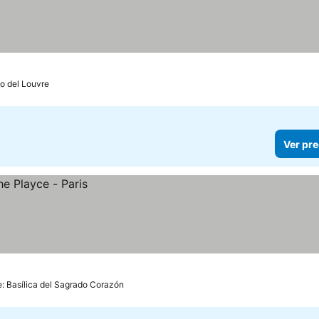
o del Louvre
Ver pre
e: Basílica del Sagrado Corazón