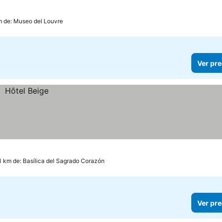
m de: Museo del Louvre
Ver pre
.1 km de: Basílica del Sagrado Corazón
Ver pre