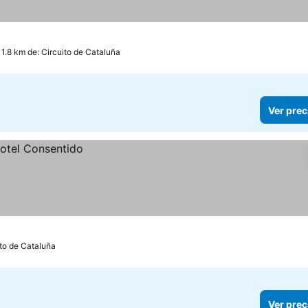
 1.8 km de: Circuito de Cataluña
Ver prec
ito de Cataluña
Ver prec