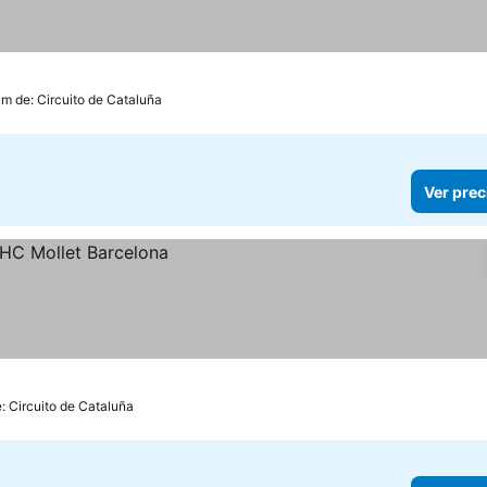
km de: Circuito de Cataluña
Ver prec
: Circuito de Cataluña