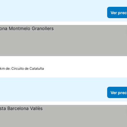
Ver prec
 km de: Circuito de Cataluña
Ver prec