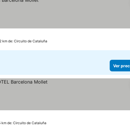
.2 km de: Circuito de Cataluña
Ver prec
5 km de: Circuito de Cataluña