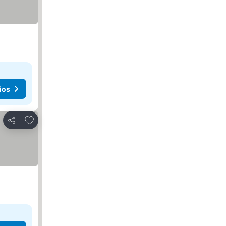
ios
Agregar a favoritos
Compartir