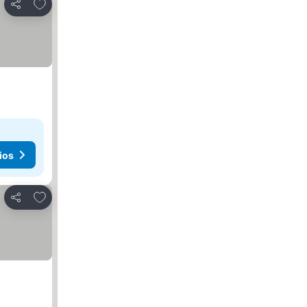
Agregar a favoritos
Compartir
ios
Agregar a favoritos
Compartir