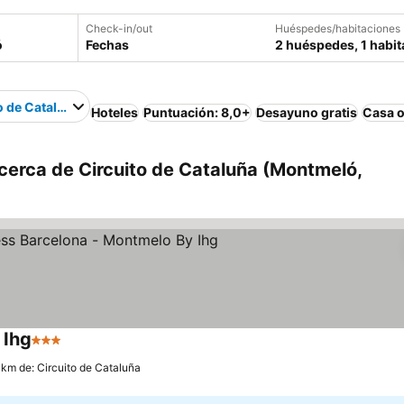
Check-in/out
Huéspedes/habitaciones
Fechas
2 huéspedes, 1 habit
o de Cataluña
Hoteles
Puntuación: 8,0+
Desayuno gratis
Casa o
cerca de Circuito de Cataluña (Montmeló,
 Ihg
3 Estrellas
 km de: Circuito de Cataluña