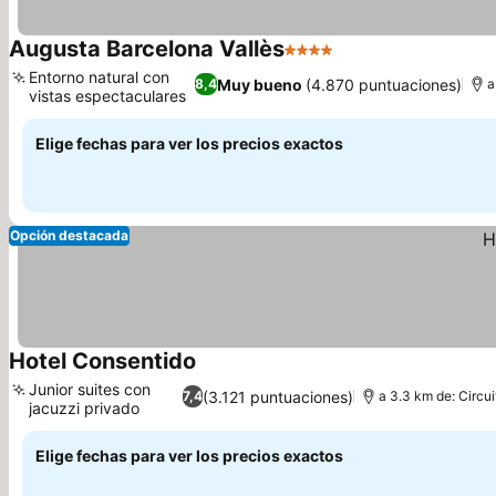
Augusta Barcelona Vallès
4 Estrellas
Entorno natural con
Muy bueno
(4.870 puntuaciones)
8,4
a
vistas espectaculares
Elige fechas para ver los precios exactos
Opción destacada
Hotel Consentido
Junior suites con
(3.121 puntuaciones)
7,4
a 3.3 km de: Circu
jacuzzi privado
Elige fechas para ver los precios exactos