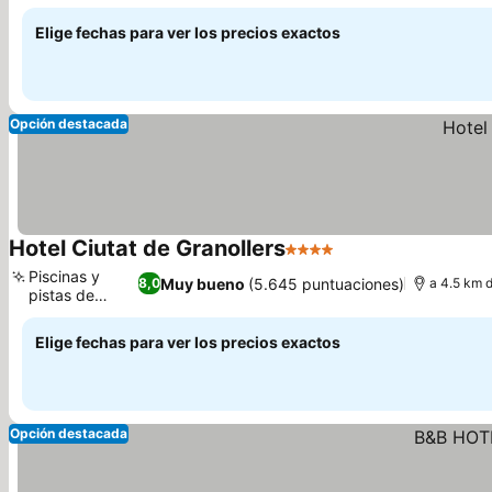
Elige fechas para ver los precios exactos
Opción destacada
Hotel Ciutat de Granollers
4 Estrellas
Piscinas y
Muy bueno
(5.645 puntuaciones)
8,0
a 4.5 km d
pistas de
pádel
Elige fechas para ver los precios exactos
Opción destacada