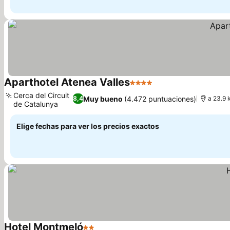
Aparthotel Atenea Valles
4 Estrellas
Cerca del Circuit
Muy bueno
(4.472 puntuaciones)
8,4
a 23.9 
de Catalunya
Elige fechas para ver los precios exactos
Hotel Montmeló