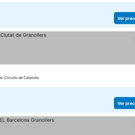
Ver prec
e: Circuito de Cataluña
Ver prec