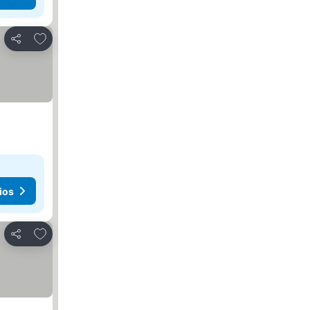
Agregar a favoritos
Compartir
ios
Agregar a favoritos
Compartir