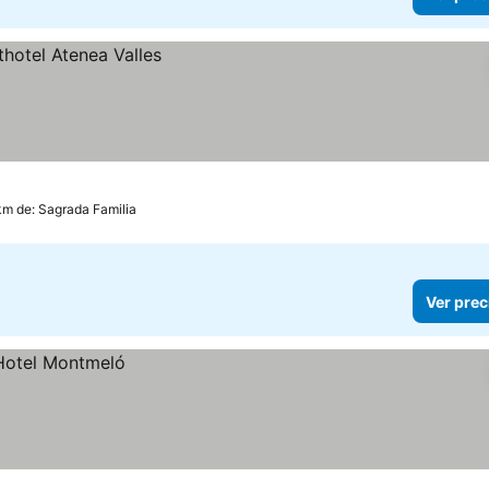
km de: Sagrada Familia
Ver prec