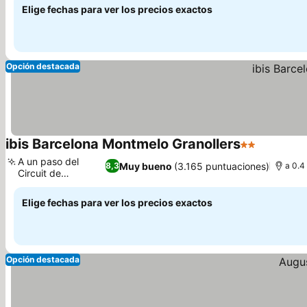
Elige fechas para ver los precios exactos
Opción destacada
ibis Barcelona Montmelo Granollers
2 Estrellas
A un paso del
Muy bueno
(3.165 puntuaciones)
8,3
a 0.4
Circuit de
Catalunya
Elige fechas para ver los precios exactos
Opción destacada