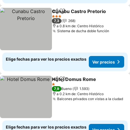
Cunabu Castro Pretorio
Compartir
Agregar a favoritos
3 Estrellas
7,3
268
a 0.8 km de: Centro Histórico
Sistema de ducha doble función
Elige fechas para ver los precios exactos
Ver precios
Hotel Domus Rome
Compartir
Agregar a favoritos
1 Estrellas
7,9
Bueno
1.593
a 0.2 km de: Centro Histórico
Balcones privados con vistas a la ciudad
Elige fechas para ver los precios exactos
Ver precios