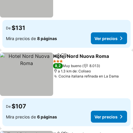
$131
De
Mira precios de
8 páginas
Ver precios
Hotel Nord Nuova Roma
Compartir
Agregar a favoritos
3 Estrellas
8,2
Muy bueno
8.013
a 1.3 km de: Coliseo
Cocina italiana refinada en La Dama
$107
De
Mira precios de
6 páginas
Ver precios