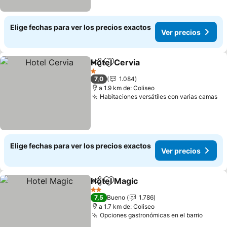
Elige fechas para ver los precios exactos
Ver precios
Hotel Cervia
Compartir
Agregar a favoritos
1 Estrellas
7,0
1.084
a 1.9 km de: Coliseo
Habitaciones versátiles con varias camas
Elige fechas para ver los precios exactos
Ver precios
Hotel Magic
Compartir
Agregar a favoritos
2 Estrellas
7,5
Bueno
1.786
a 1.7 km de: Coliseo
Opciones gastronómicas en el barrio