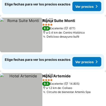
Elige fechas para ver los precios exactos
Ver precios
Roma Suite Monti
Compartir
Agregar a favoritos
4 Estrellas
8,9
Excelente
677
a 0.4 km de: Centro Histórico
Delicioso desayuno bufé
Elige fechas para ver los precios exactos
Ver precios
Hotel Artemide
Compartir
Agregar a favoritos
4 Estrellas
9,5
Excelente
14.805
a 1.2 km de: Coliseo
Circuito de bienestar Artemís Spa