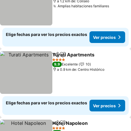
a 1.2 km de: Coliseo
Amplias habitaciones familiares
Elige fechas para ver los precios exactos
Ver precios
Turati Apartments
Compartir
Agregar a favoritos
4 Estrellas
9,9
Excelente
10
a 0.9 km de: Centro Histórico
Elige fechas para ver los precios exactos
Ver precios
Hotel Napoleon
Compartir
Agregar a favoritos
4 Estrellas