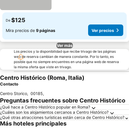
$125
De
Mira precios de
9 páginas
Ver precios
Ver más
Los precios y la disponibilidad que recibe trivago de las páginas
web de reserva cambian de manera constante. Por lo tanto, es
posible que no siempre encuentres en una página web de reserva
la misma oferta que viste en trivago.
Centro Histórico (Roma, Italia)
Contacto
Centro Storico
,
00185
,
Preguntas frecuentes sobre Centro Histórico
¿Qué hace a Centro Histórico popular en Roma?
¿Cuáles son los alojamientos cercanos a Centro Histórico?
¿Qué otras atracciones turísticas están cerca de Centro Histórico?
Más hoteles principales