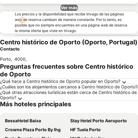
Ver más
Los precios y la disponibilidad que recibe trivago de las páginas
web de reserva cambian de manera constante. Por lo tanto, es
posible que no siempre encuentres en una página web de reserva
la misma oferta que viste en trivago.
Centro histórico de Oporto (Oporto, Portugal)
Contacto
Porto
,
4000
,
Preguntas frecuentes sobre Centro histórico
de Oporto
¿Qué hace a Centro histórico de Oporto popular en Oporto?
¿Cuáles son los alojamientos cercanos a Centro histórico de Oporto?
¿Qué otras atracciones turísticas están cerca de Centro histórico de
Oporto?
Más hoteles principales
BessaHotel Baixa
Stay Hotel Porto Aeroporto
Crowne Plaza Porto By Ihg
HF Tuela Porto