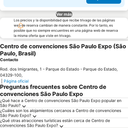
Ver más
Los precios y la disponibilidad que recibe trivago de las páginas
web de reserva cambian de manera constante. Por lo tanto, es
posible que no siempre encuentres en una página web de reserva
la misma oferta que viste en trivago.
Centro de convenciones São Paulo Expo (São
Paulo, Brasil)
Contacto
Rod. dos Imigrantes, 1 - Parque do Estado - Parque do Estado
,
04329-100
,
|
Página oficial
Preguntas frecuentes sobre Centro de
convenciones São Paulo Expo
¿Qué hace a Centro de convenciones São Paulo Expo popular en
São Paulo?
¿Cuáles son los alojamientos cercanos a Centro de convenciones
São Paulo Expo?
¿Qué otras atracciones turísticas están cerca de Centro de
convenciones São Paulo Expo?