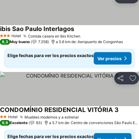
Compartir
Ag
ibis Sao Paulo Interlagos
Hotel
Comida casera en Ibis Kitchen
3 Estrellas
8,3
Muy bueno
7.258
a 5.6 km de: Aeropuerto de Congonhas
Elige fechas para ver los precios exactos
Ver precios
Compartir
Ag
CONDOMÍNIO RESIDENCIAL VITÓRIA 3
Hotel
Muebles modernos y a estrenar
2 Estrellas
9,6
Excelente
83
a 5.7 km de: Centro de convenciones São Paulo Expo
Elige fechas para ver los precios exactos