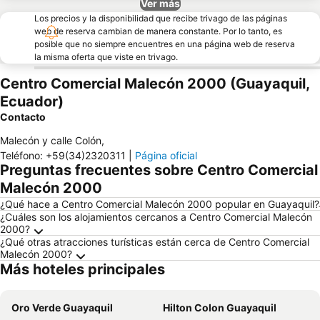
Ver más
Los precios y la disponibilidad que recibe trivago de las páginas
web de reserva cambian de manera constante. Por lo tanto, es
posible que no siempre encuentres en una página web de reserva
la misma oferta que viste en trivago.
Centro Comercial Malecón 2000 (Guayaquil,
Ecuador)
Contacto
Malecón y calle Colón
,
Teléfono
:
+59(34)2320311
|
Página oficial
Preguntas frecuentes sobre Centro Comercial
Malecón 2000
¿Qué hace a Centro Comercial Malecón 2000 popular en Guayaquil?
¿Cuáles son los alojamientos cercanos a Centro Comercial Malecón
2000?
¿Qué otras atracciones turísticas están cerca de Centro Comercial
Malecón 2000?
Más hoteles principales
Oro Verde Guayaquil
Hilton Colon Guayaquil